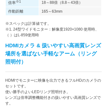
※1
18～88倍（8.8～43倍）
倍率
作動距離
165～63mm
※スペックは計算値です。
※1. 24型ワイドモニター：解像度1920×1080 使用時、
（ ）はL-859使用時
HDMIカメラ & 扱いやすい高画質レンズ
場所を選ばない手軽なアーム（リング
照明付）
HDMIでモニターに映像を出力できるフルHDのカメラの
セットです。
使い勝手のよいLEDリング照明付き。
レンズは倍率調整機能付きの扱いやすい高画質レンズで
す。