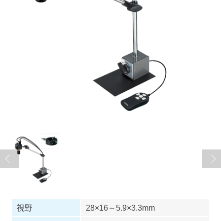
視野
28×16～5.9×3.3mm