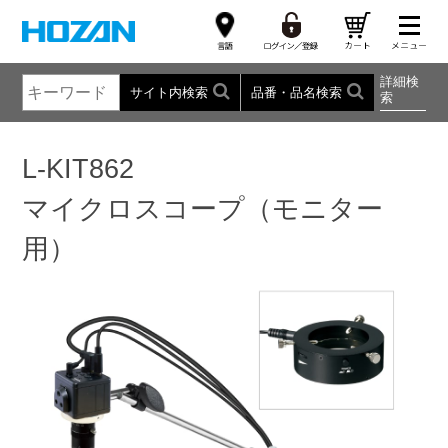
詳細検
サイト内検索
品番・品名検索
索
L-KIT862
マイクロスコープ（モニター
用）