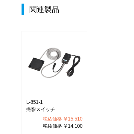
関連製品
L-851-1
L-851-1
撮影スイッチ
撮影スイッチ
510
税込価格 ￥15,510
税込価格 
100
税抜価格 ￥14,100
税抜価格 