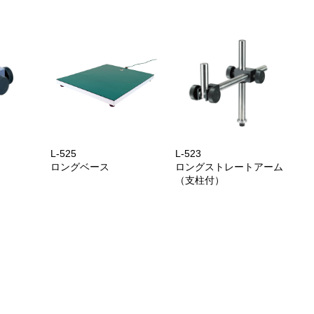
L-525
L-523
ロングベース
ロングストレートアーム
（支柱付）