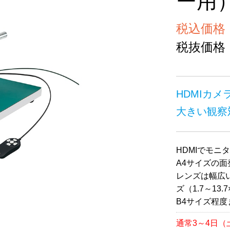
ー用
税込価格 ￥
税抜価格 ￥
HDMIカメ
大きい観察
HDMIでモ
A4サイズの
レンズは幅広
ズ（1.7～13.
B4サイズ程
通常3～4日