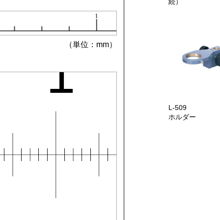
続）
（単位：mm）
L-509
ホルダー