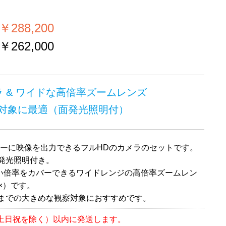
）
288,200
262,000
ラ & ワイドな高倍率ズームレンズ
対象に最適（面発光照明付）
ニターに映像を出力できるフルHDのカメラのセットです。
面発光照明付き。
い倍率をカバーできるワイドレンジの高倍率ズームレン
7×）です。
度までの大きめな観察対象におすすめです。
（土日祝を除く）以内に発送します。