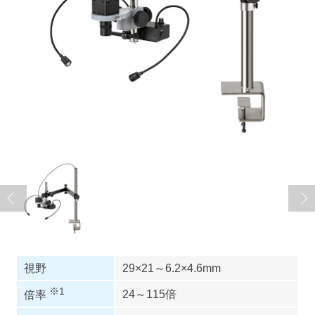
視野
29×21～6.2×4.6mm
※1
24～115倍
倍率