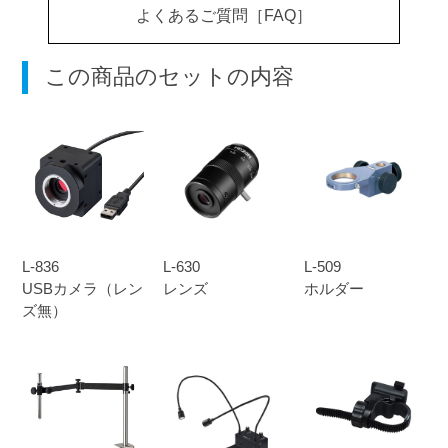
よくあるご質問［FAQ］
この商品のセットの内容
L-836
L-630
L-509
USBカメラ（レン
レンズ
ホルダー
ズ無）