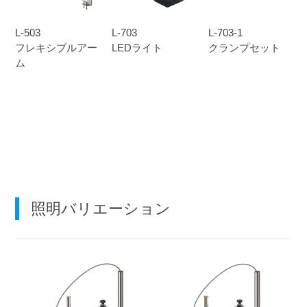
L-503
L-703
L-703-1
フレキシブルアー
LEDライト
クランプセット
ム
照明バリエーション