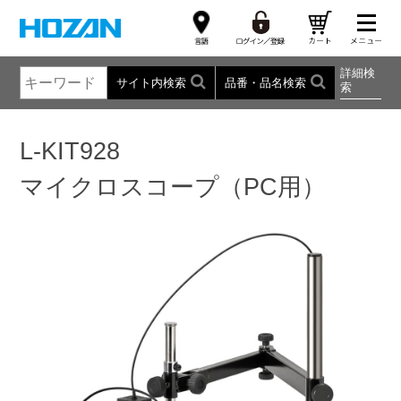
詳細検
サイト内検索
品番・品名検索
索
L-KIT928
マイクロスコープ（PC用）