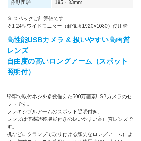
作動距離
185～83mm
※ スペックは計算値です
※1 24型ワイドモニター（解像度1920×1080）使用時
高性能USBカメラ & 扱いやすい高画質
レンズ
自由度の高いロングアーム（スポット
照明付）
堅牢で取付ネジを多数備えた500万画素USBカメラのセ
ットです。
フレキシブルアームのスポット照明付き。
レンズは倍率調整機能付きの扱いやすい高画質レンズで
す。
机などにクランプで取り付ける頑丈なロングアームによ