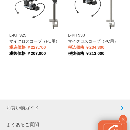
L-KIT925
L-KIT930
L
マイクロスコープ（PC用）
マイクロスコープ（PC用）
税込価格 ￥227,700
税込価格 ￥234,300
税
税抜価格 ￥207,000
税抜価格 ￥213,000
税
お買い物ガイド
×
よくあるご質問