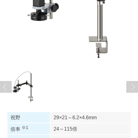
視野
29×21～6.2×4.6mm
※1
24～115倍
倍率