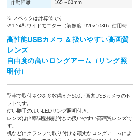
作動距離
165～63mm
※ スペックは計算値です
※1 24型ワイドモニター（解像度1920×1080）使用時
高性能USBカメラ & 扱いやすい高画質
レンズ
自由度の高いロングアーム（リング照
明付）
堅牢で取付ネジを多数備えた500万画素USBカメラのセ
ットです。
使い勝手のよいLEDリング照明付き。
レンズは倍率調整機能付きの扱いやすい高画質レンズで
す。
机などにクランプで取り付ける頑丈なロングアームによ