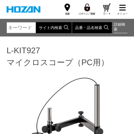
詳細検
サイト内検索
品番・品名検索
索
L-KIT927
マイクロスコープ（PC用）