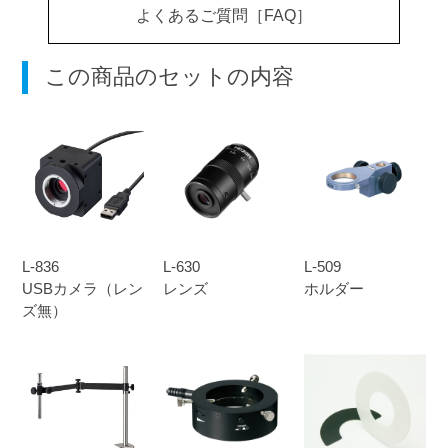
よくあるご質問［FAQ］
この商品のセットの内容
L-836
L-630
L-509
USBカメラ（レン
レンズ
ホルダー
ズ無）