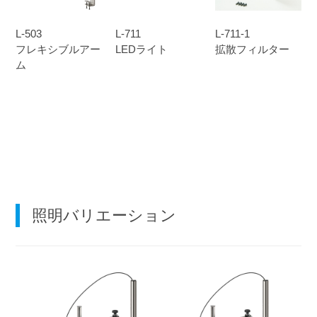
L-503
L-711
L-711-1
フレキシブルアー
LEDライト
拡散フィルター
ム
照明バリエーション