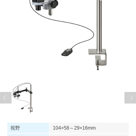
視野
104×58～29×16mm