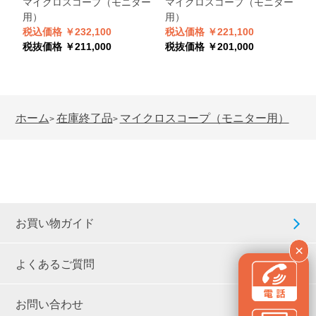
マイクロスコープ（モニター
マイクロスコープ（モニター
用）
用）
税込価格 ￥232,100
税込価格 ￥221,100
税
税抜価格 ￥211,000
税抜価格 ￥201,000
税
ホーム
在庫終了品
マイクロスコープ（モニター用）
>
>
お買い物ガイド
×
よくあるご質問
お問い合わせ