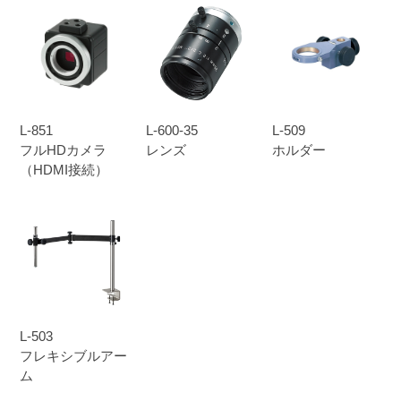
L-851
L-600-35
L-509
フルHDカメラ
レンズ
ホルダー
（HDMI接続）
L-503
フレキシブルアー
ム