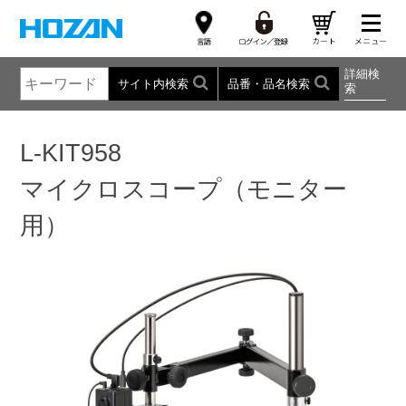
詳細検
サイト内検索
品番・品名検索
索
L-KIT958
マイクロスコープ（モニター
用）