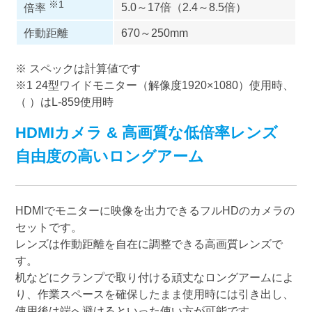
※1
5.0～17倍（2.4～8.5倍）
倍率
作動距離
670～250mm
※ スペックは計算値です
※1 24型ワイドモニター（解像度1920×1080）使用時、
（ ）はL-859使用時
HDMIカメラ & 高画質な低倍率レンズ
自由度の高いロングアーム
HDMIでモニターに映像を出力できるフルHDのカメラの
セットです。
レンズは作動距離を自在に調整できる高画質レンズで
す。
机などにクランプで取り付ける頑丈なロングアームによ
り、作業スペースを確保したまま使用時には引き出し、
使用後は端へ避けるといった使い方が可能です。