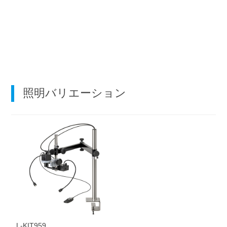
照明バリエーション
L-KIT959