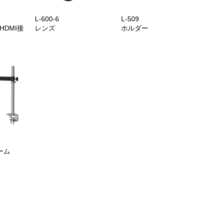
L-600-6
L-509
HDMI接
レンズ
ホルダー
ーム