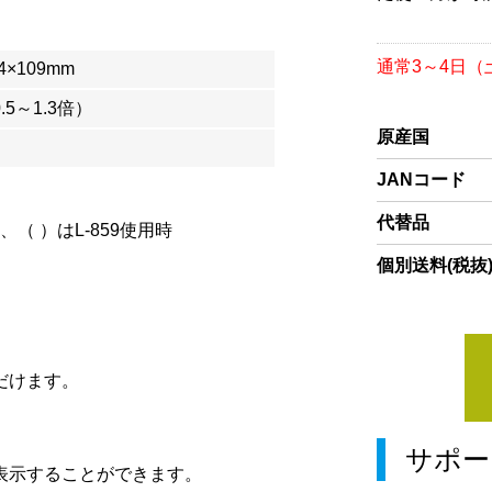
通常3～4日
4×109mm
0.5～1.3倍）
原産国
JANコード
代替品
、（ ）はL-859使用時
個別送料(税抜
だけます。
サポー
表示することができます。