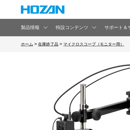
製品情報
特設コンテンツ
サポート＆
>
>
ホーム
在庫終了品
マイクロスコープ（モニター用）