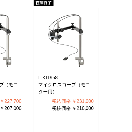
L-KIT958
L-KIT953
プ（モニ
マイクロスコープ（モニ
マイクロ
ター用）
ター用）
227,700
税込価格 ￥231,000
税込
207,000
税抜価格 ￥210,000
税抜