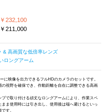
）
232,100
211,000
ラ & 高画質な低倍率レンズ
いロングアーム
ニターに映像を出力できるフルHDのカメラのセットです。
囲の視野を確保でき、作動距離を自在に調整できる高画
。
ンプで取り付ける頑丈なロングアームにより、作業スペ
たまま使用時には引き出し、使用後は端へ避けるといっ
能です。