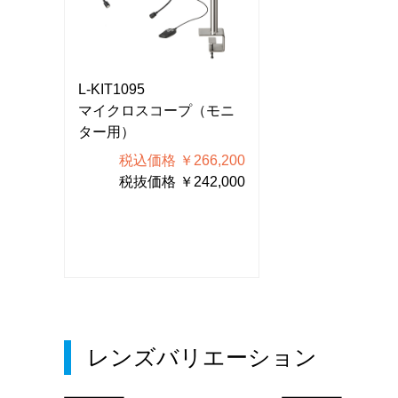
L-KIT1095
L-KIT1095
モニ
マイクロスコープ（モニ
マイクロスコー
ター用）
ター用）
200
税込価格 ￥266,200
税込価格 ￥
000
税抜価格 ￥242,000
税抜価格 ￥
レンズバリエーション