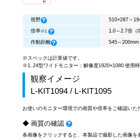
視野
510×287～19
倍率
1.0～2.7倍（
※1
作動距離
545～200mm
※スペックは計算値です。
※1. 24型ワイドモニター：解像度1920×1080 使用時
観察イメージ
L-KIT1094
/
L-KIT1095
お使いのモニター環境での画質や倍率をご確認いた
◆ 画質の確認
各画像をクリックすると、本製品で撮影した画像を