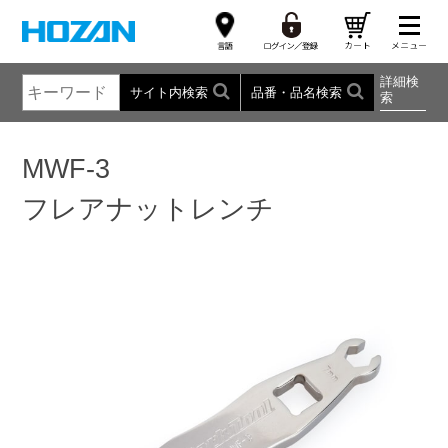
詳細検
サイト内検索
品番・品名検索
索
MWF-3
フレアナットレンチ