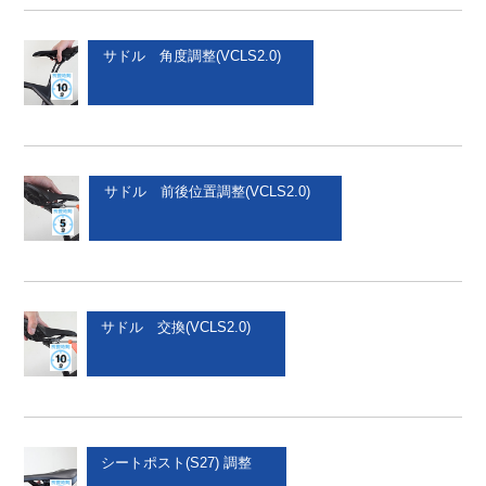
サドル 角度調整(VCLS2.0)
サドル 前後位置調整(VCLS2.0)
サドル 交換(VCLS2.0)
シートポスト(S27) 調整