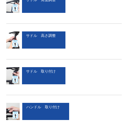
サドル 高さ調整
サドル 取り付け
ハンドル 取り付け