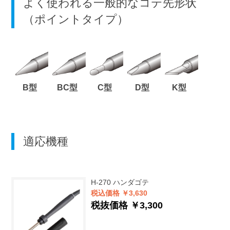
よく使われる一般的なコテ先形状
（ポイントタイプ）
B型
BC型
C型
D型
K型
適応機種
H-270
ハンダゴテ
税込価格 ￥3,630
税抜価格 ￥3,300