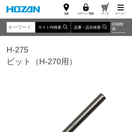
詳細検
サイト内検索
品番・品名検索
索
H-275
ビット（H-270用）