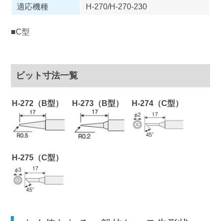
適応機種
H-270/H-270-230
■C型
ビット寸法一覧
H-272（B型）
H-273（B型）
H-274（C型）
H-275（C型）