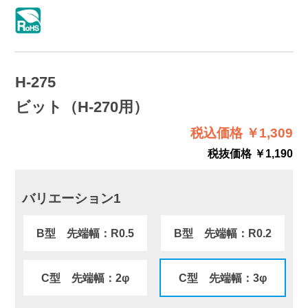
H-275
ビット（H-270用）
税込価格 ￥1,309
税抜価格 ￥1,190
バリエーション1
B型 先端幅：R0.5
B型 先端幅：R0.2
C型 先端幅：2φ
C型 先端幅：3φ