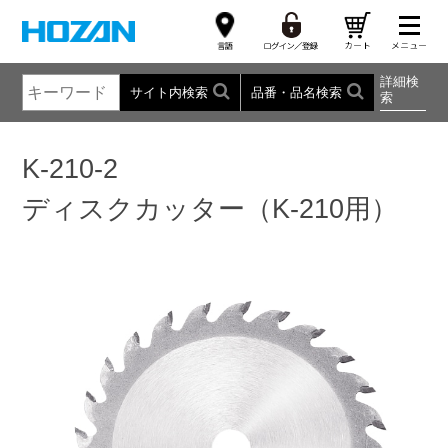
詳細検
サイト内検索
品番・品名検索
索
K-210-2
ディスクカッター（K-210用）