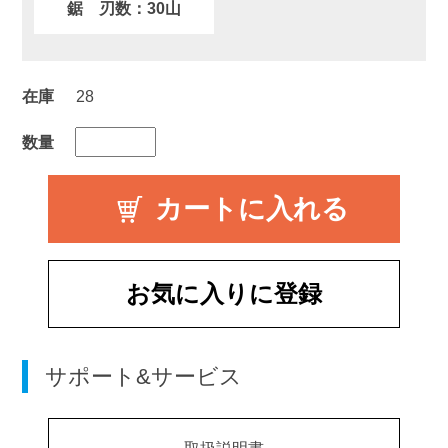
鋸 刃数：30山
在庫
28
数量
お気に入りに登録
サポート&サービス
取扱説明書