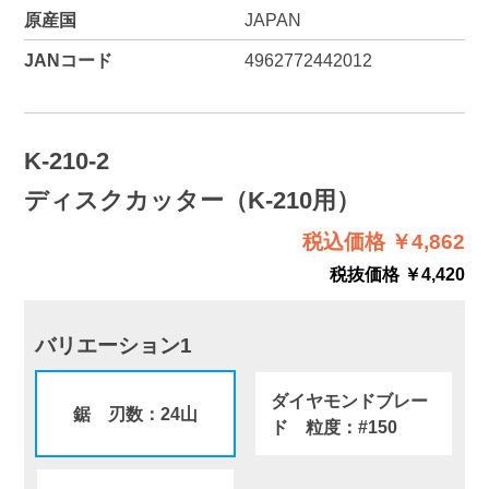
原産国
JAPAN
JANコード
4962772442012
K-210-2
ディスクカッター（K-210用）
税込価格 ￥4,862
税抜価格 ￥4,420
バリエーション1
ダイヤモンドブレー
鋸 刃数：24山
ド 粒度：#150