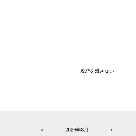
履歴を残さない
＜
2026年8月
＞