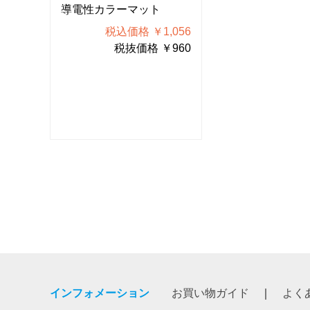
導電性カラーマット
導電性カラーマ
056
税込価格 ￥1,056
税込価格
960
税抜価格 ￥960
税抜価
インフォメーション
お買い物ガイド
よく