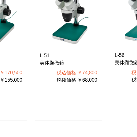
L-56
L-51
実体顕微
実体顕微鏡
税
170,500
税込価格 ￥74,800
税
155,000
税抜価格 ￥68,000