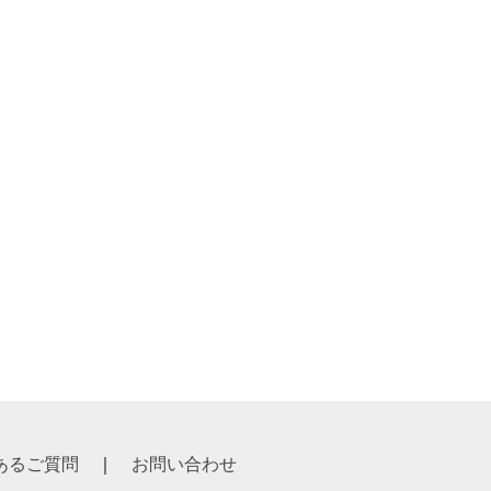
ット
 ￥1,056
格 ￥960
あるご質問
お問い合わせ