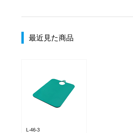
最近見た商品
L-46-3
L-46-3