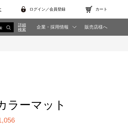
ログイン／会員登録
カート
文
詳細
企業・採用情報
販売店様へ
索
検索
カラーマット
,056