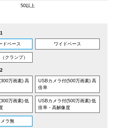
50以上
1
ードベース
ワイドベース
ム（クランプ）
2
300万画素) 高
USBカメラ付(500万画素) 高
倍率
300万画素) 低
USBカメラ付(500万画素) 低
度
倍率・高解像度
カメラ無