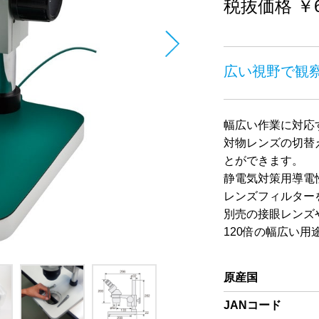
税抜価格 ￥68
広い視野で観
幅広い作業に対応
対物レンズの切替え
とができます。
静電気対策用導電
レンズフィルター
別売の接眼レンズ
120倍の幅広い用
原産国
JANコード