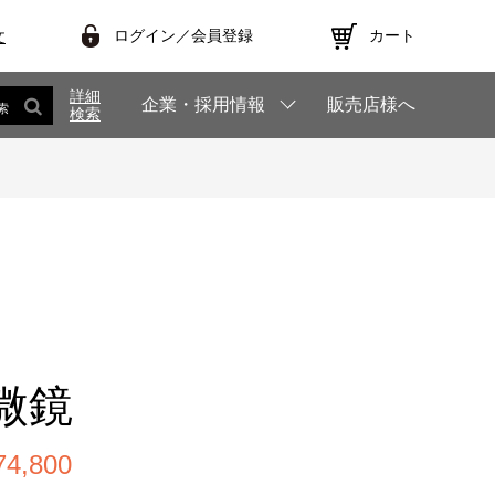
ログイン／会員登録
カート
文
詳細
企業・採用情報
販売店様へ
索
検索
微鏡
,800