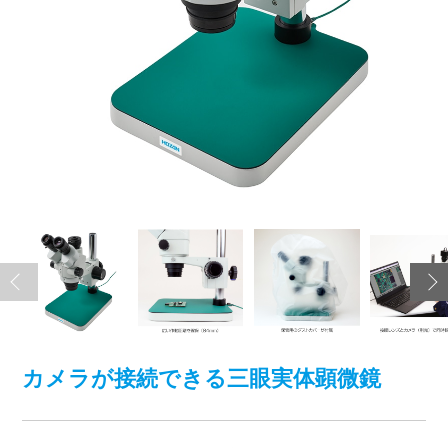
カメラが接続できる三眼実体顕微鏡