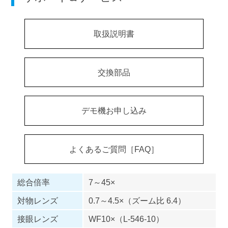
取扱説明書
交換部品
デモ機お申し込み
よくあるご質問［FAQ］
総合倍率
7～45×
対物レンズ
0.7～4.5×（ズーム比 6.4）
接眼レンズ
WF10×（L-546-10）