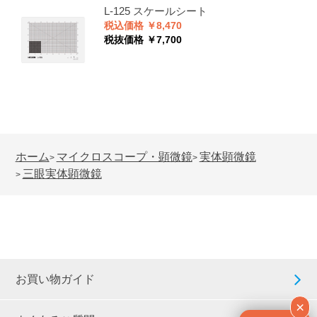
L-125
スケールシート
税込価格 ￥8,470
税抜価格 ￥7,700
ホーム
マイクロスコープ・顕微鏡
実体顕微鏡
>
>
三眼実体顕微鏡
>
お買い物ガイド
×