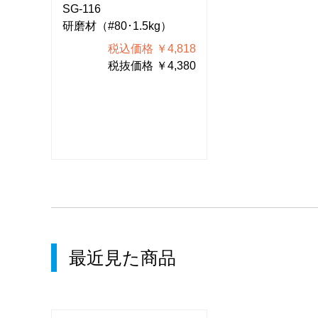
SG-116
SG-116
研磨材（#80･1.5kg）
研磨材（#80･1.
818
税込価格 ￥4,818
税込価格
380
税抜価格 ￥4,380
税抜価格
最近見た商品