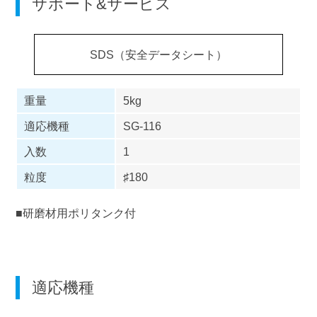
サポート&サービス
SDS（安全データシート）
重量
5kg
適応機種
SG-116
入数
1
粒度
♯180
■研磨材用ポリタンク付
適応機種