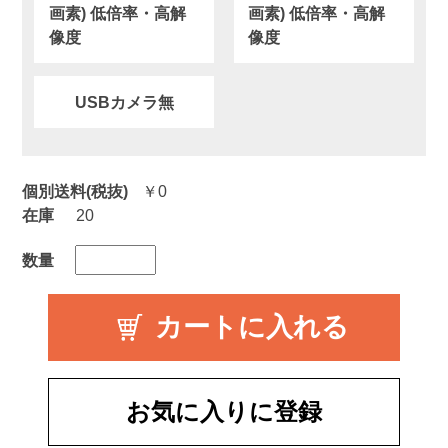
画素) 低倍率・高解
画素) 低倍率・高解
像度
像度
USBカメラ無
個別送料(税抜)
￥0
在庫
20
数量
お気に入りに登録