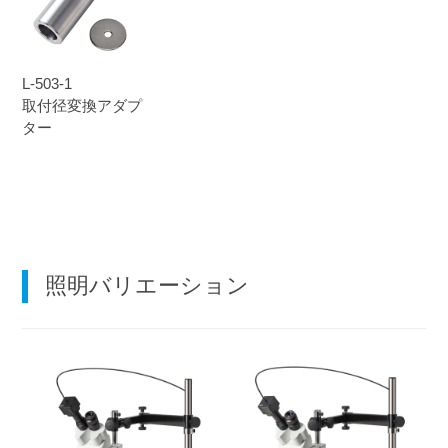
L-503-1
取付径変換アダプ
ター
照明バリエーション