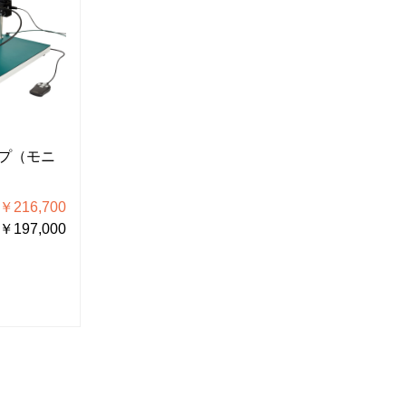
L-KIT1089
L-KIT109
プ（モニ
マイクロスコープ（モニ
マイクロ
ター用）
ター用）
216,700
税込価格 ￥184,800
税込
197,000
税抜価格 ￥168,000
税抜