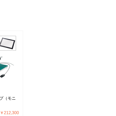
L-KIT674
L-KIT856
プ（モニ
マイクロスコープ（モニ
マイクロ
ター用）
ター用）
212,300
税込価格 ￥209,000
税込