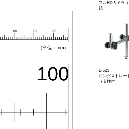
フルHDカメラ（
続）
（単位：mm）
L-523
ロングストレー
（支柱付）