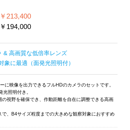
）
213,400
194,000
ラ & 高画質な低倍率レンズ
対象に最適（面発光照明付）
ニターに映像を出力できるフルHDのカメラのセットです。
面発光照明付き。
囲の視野を確保でき、作動距離を自在に調整できる高画
。
スで、B4サイズ程度までの大きめな観察対象におすすめ