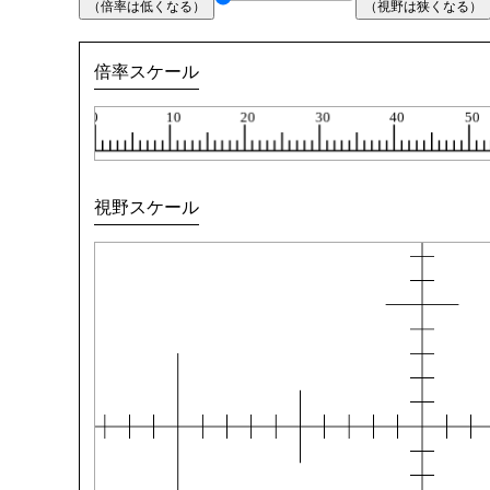
（倍率は低くなる）
（視野は狭くなる）
倍率スケール
視野スケール