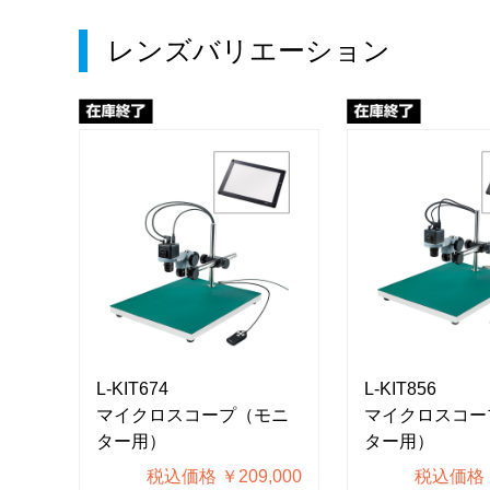
レンズバリエーション
L-KIT674
L-KIT856
モニ
マイクロスコープ（モニ
マイクロスコー
ター用）
ター用）
300
税込価格 ￥209,000
税込価格 ￥