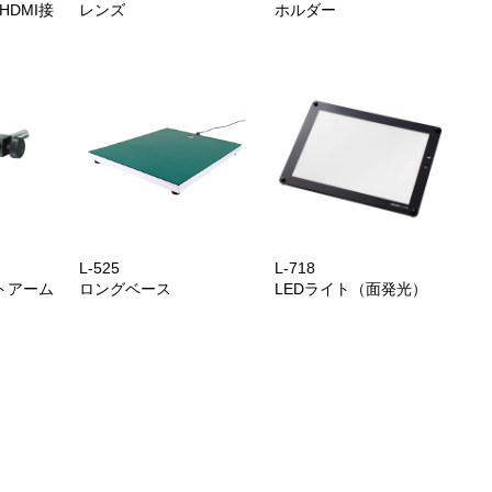
HDMI接
レンズ
ホルダー
L-525
L-718
トアーム
ロングベース
LEDライト（面発光）