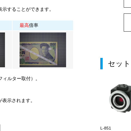
表示することができます。
最高
倍率
セット
フィルター取付）。
が表示されます。
L-851