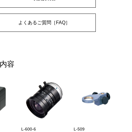
よくあるご質問［FAQ］
内容
L-600-6
L-509