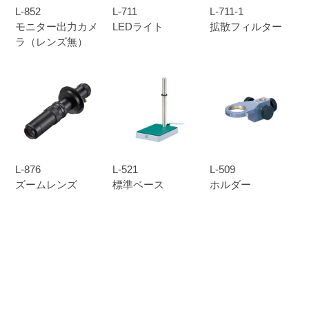
L-852
L-711
L-711-1
モニター出力カメ
LEDライト
拡散フィルター
ラ（レンズ無）
L-876
L-521
L-509
ズームレンズ
標準ベース
ホルダー