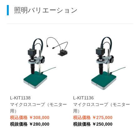
照明バリエーション
L-KIT1138
L-KIT1136
マイクロスコープ（モニター
マイクロスコープ（モニター
用）
用）
税込価格 ￥308,000
税込価格 ￥275,000
税抜価格 ￥280,000
税抜価格 ￥250,000