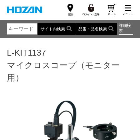
詳細検
サイト内検索
品番・品名検索
索
L-KIT1137
マイクロスコープ（モニター
用）