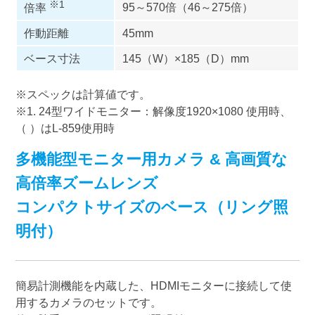
※1
95～570倍（46～275倍）
倍率
作動距離
45mm
ベース寸法
145（W）×185（D）mm
※スペックは計算値です。
※1. 24型ワイドモニター：解像度1920×1080 使用時、
（ ）はL-859使用時
多機能型モニター用カメラ & 高画質な
高倍率ズームレンズ
コンパクトサイズのベース（リング照
明付）
簡易計測機能を内蔵した、HDMIモニターに接続して使
用するカメラのセットです。