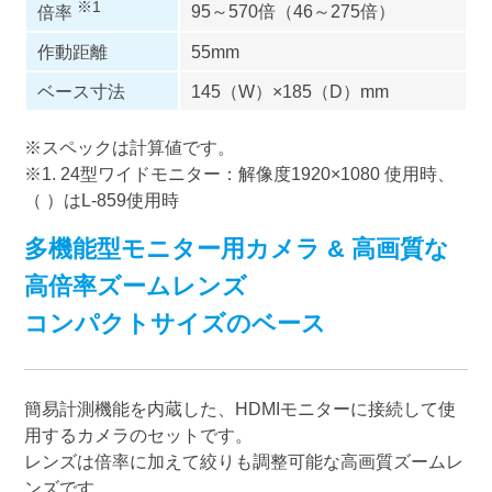
※1
95～570倍（46～275倍）
倍率
作動距離
55mm
ベース寸法
145（W）×185（D）mm
※スペックは計算値です。
※1. 24型ワイドモニター：解像度1920×1080 使用時、
（ ）はL-859使用時
多機能型モニター用カメラ & 高画質な
高倍率ズームレンズ
コンパクトサイズのベース
簡易計測機能を内蔵した、HDMIモニターに接続して使
用するカメラのセットです。
レンズは倍率に加えて絞りも調整可能な高画質ズームレ
ンズです。