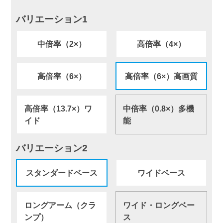
バリエーション1
中倍率（2×）
高倍率（4×）
高倍率（6×）
高倍率（6×）高画質
高倍率（13.7×）ワ
中倍率（0.8×）多機
イド
能
バリエーション2
スタンダードベース
ワイドベース
ロングアーム（クラ
ワイド・ロングベー
ンプ）
ス