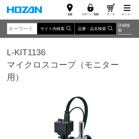
詳細検
サイト内検索
品番・品名検索
索
L-KIT1136
マイクロスコープ（モニター
用）