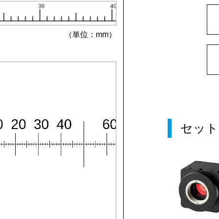
（単位：mm）
セット