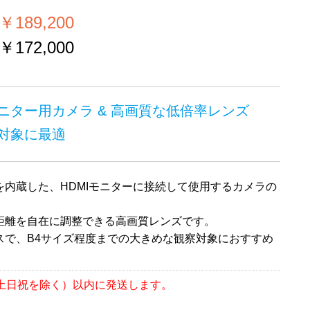
189,200
172,000
ニター用カメラ & 高画質な低倍率レンズ
対象に最適
を内蔵した、HDMIモニターに接続して使用するカメラの
距離を自在に調整できる高画質レンズです。
スで、B4サイズ程度までの大きめな観察対象におすすめ
（土日祝を除く）以内に発送します。