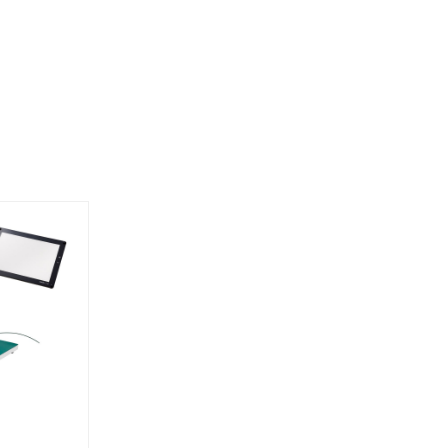
L-KIT1203
L-KIT120