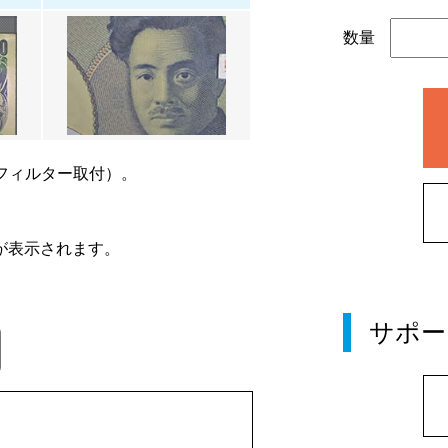
数量
フィルター取付）。
が表示されます。
サポー