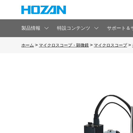
製品情報
特設コンテンツ
サポート＆
>
>
>
ホーム
マイクロスコープ・顕微鏡
マイクロスコープ