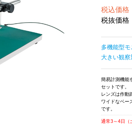
税込価格 ￥
税抜価格 ￥
多機能型モ
大きい観察
簡易計測機能
セットです。
レンズは作動
ワイドなベー
です。
通常3～4日