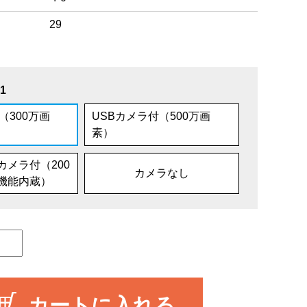
29
1
（300万画
USBカメラ付（500万画
素）
カメラ付（200
カメラなし
機能内蔵）
カートに入れる