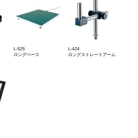
L-525
L-424
ロングベース
ロングストレートアーム
）