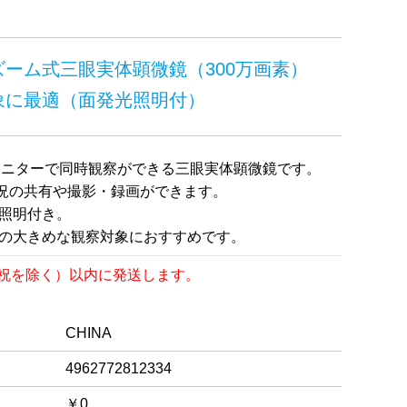
ーム式三眼実体顕微鏡（300万画素）
象に最適（面発光照明付）
モニターで同時観察ができる三眼実体顕微鏡です。
況の共有や撮影・録画ができます。
光照明付き。
での大きめな観察対象におすすめです。
日祝を除く）以内に発送します。
CHINA
4962772812334
￥0