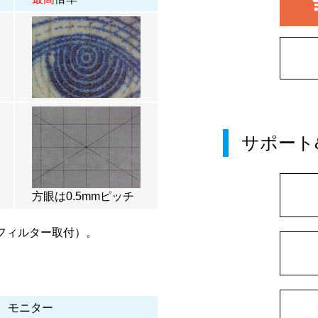
サポート
方眼は0.5mmピッチ
フィルター取付）。
モニター