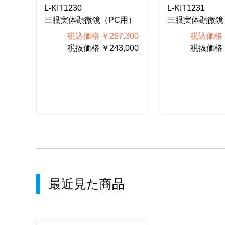
L-KIT1230
L-KIT1231
用）
三眼実体顕微鏡（PC用）
三眼実体顕微鏡
500
税込価格 ￥267,300
税込価格 ￥
000
税抜価格 ￥243,000
税抜価格 ￥
最近見た商品