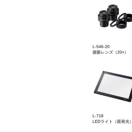
L-546-20
接眼レンズ（20×）
L-718
LEDライト（面発光