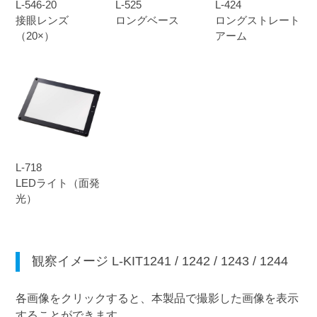
L-546-20
L-525
L-424
接眼レンズ
ロングベース
ロングストレート
（20×）
アーム
L-718
LEDライト（面発
光）
観察イメージ
L-KIT1241
/
1242
/
1243
/
1244
各画像をクリックすると、本製品で撮影した画像を表示
することができます。