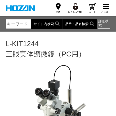
詳細検
サイト内検索
品番・品名検索
索
L-KIT1244
三眼実体顕微鏡（PC用）