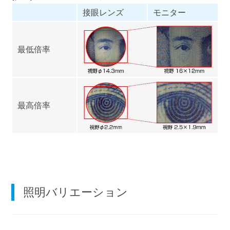
接眼レンズ
モニター
最低倍率
最高倍率
照明バリエーション