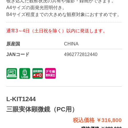
覗き込んだ観察状況の共有や撮影・録画ができます。
A4サイズの面発光照明付き。
B4サイズ程度までの大きめな観察対象におすすめです。
通常3～4日（土日祝を除く）以内に発送します。
原産国
CHINA
JANコード
4962772812440
L-KIT1244
三眼実体顕微鏡（PC用）
税込価格 ￥316,800