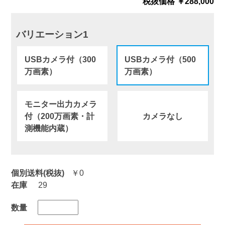
税抜価格 ￥288,000
バリエーション1
USBカメラ付（300
USBカメラ付（500
万画素）
万画素）
モニター出力カメラ
付（200万画素・計
カメラなし
測機能内蔵）
個別送料(税抜)
￥0
在庫
29
数量