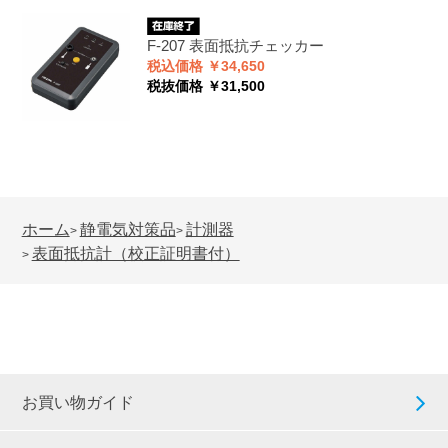
F-207
表面抵抗チェッカー
税込価格 ￥34,650
税抜価格 ￥31,500
ホーム
静電気対策品
計測器
>
>
表面抵抗計（校正証明書付）
>
お買い物ガイド