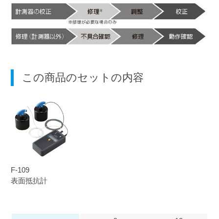
この商品のセットの内容
F-109
表面抵抗計