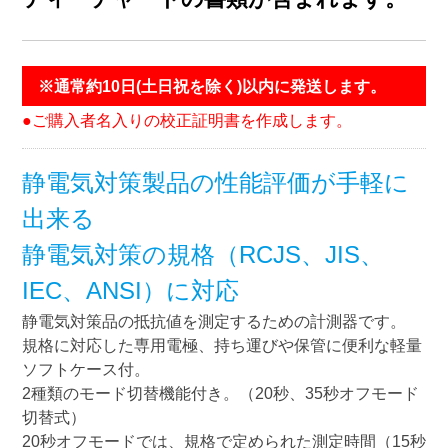
※通常約10日(土日祝を除く)以内に発送します。
●ご購入者名入りの校正証明書を作成します。
静電気対策製品の性能評価が手軽に
出来る
静電気対策の規格（RCJS、JIS、
IEC、ANSI）に対応
静電気対策品の抵抗値を測定するための計測器です。
規格に対応した専用電極、持ち運びや保管に便利な軽量
ソフトケース付。
2種類のモード切替機能付き。（20秒、35秒オフモード
切替式）
20秒オフモードでは、規格で定められた測定時間（15秒