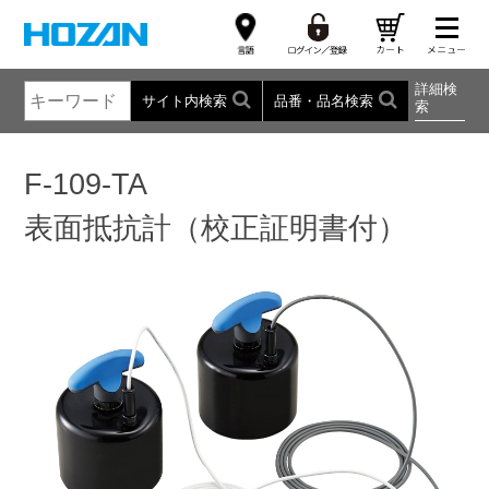
詳細検
サイト内検索
品番・品名検索
索
F-109-TA
表面抵抗計（校正証明書付）