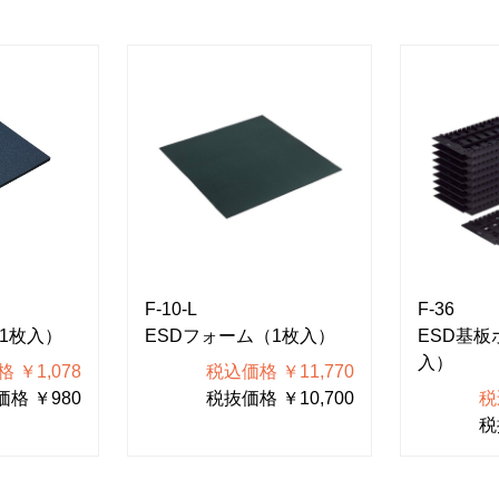
F-10-L
F-36
1枚入）
ESDフォーム（1枚入）
ESD基板
入）
 ￥1,078
税込価格 ￥11,770
格 ￥980
税抜価格 ￥10,700
税
税