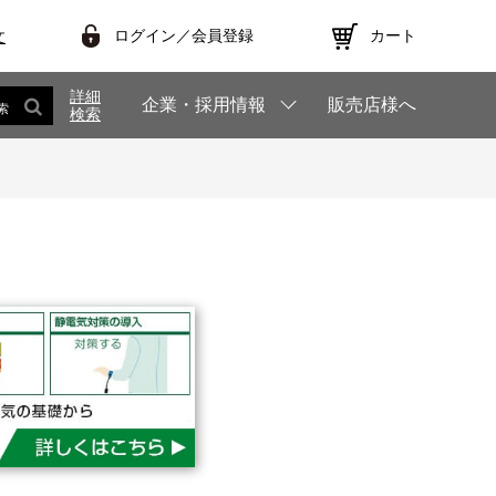
ログイン／会員登録
カート
文
詳細
企業・採用情報
販売店様へ
索
検索