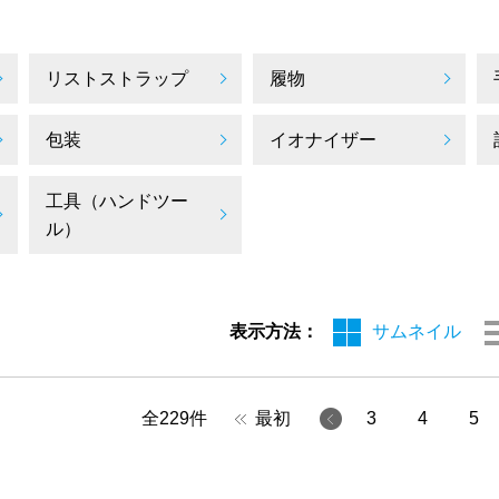
リストストラップ
履物
包装
イオナイザー
工具（ハンドツー
ル）
表示方法：
サムネイル
全
229
件
最初
3
4
5