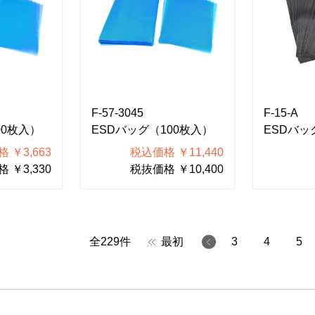
F-57-3045
F-15-A
00枚入）
ESDバッグ（100枚入）
ESDバッ
 ￥3,663
税込価格 ￥11,440
 ￥3,330
税抜価格 ￥10,400
全
229
件
最初
3
4
5