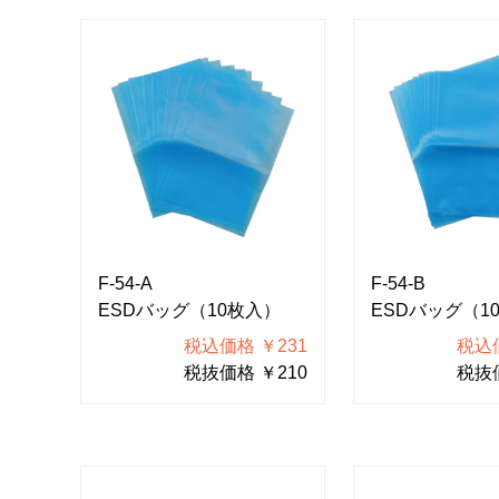
F-54-A
F-54-B
ESDバッグ（10枚入）
ESDバッグ（1
税込価格 ￥231
税込価
税抜価格 ￥210
税抜価