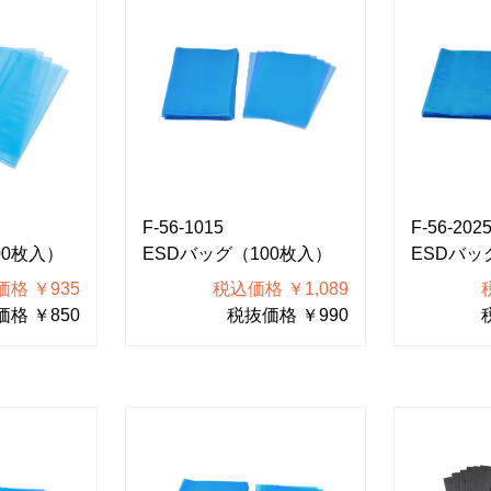
F-56-1015
F-56-202
00枚入）
ESDバッグ（100枚入）
ESDバッ
格 ￥935
税込価格 ￥1,089
格 ￥850
税抜価格 ￥990