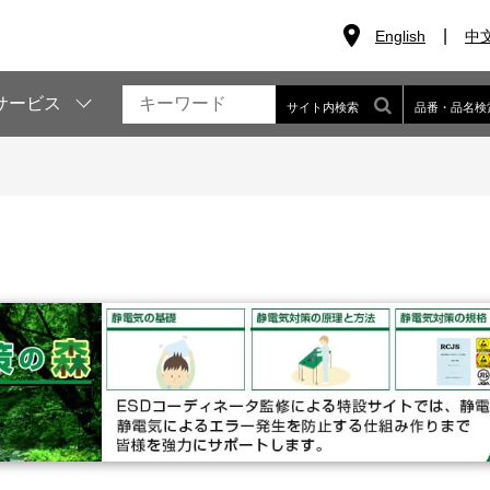
English
中
サービス
サイト内検索
品番・品名検