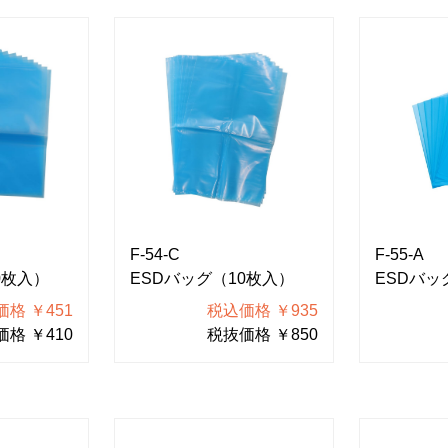
F-54-C
F-55-A
0枚入）
ESDバッグ（10枚入）
ESDバッ
格 ￥451
税込価格 ￥935
格 ￥410
税抜価格 ￥850