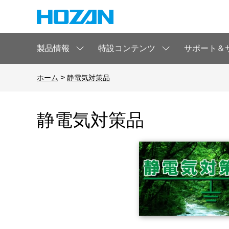
製品情報
特設コンテンツ
サポート＆
>
ホーム
静電気対策品
静電気対策品