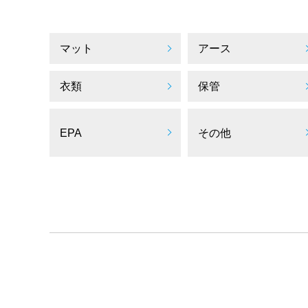
マット
アース
衣類
保管
EPA
その他