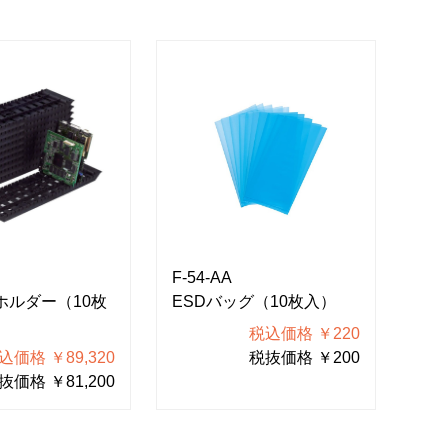
F-54-AA
ホルダー（10枚
ESDバッグ（10枚入）
税込価格 ￥220
込価格 ￥89,320
税抜価格 ￥200
抜価格 ￥81,200