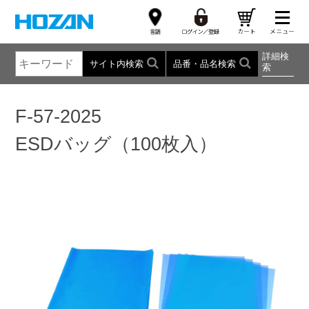
詳細検
サイト内検索
品番・品名検索
索
F-57-2025
ESDバッグ（100枚入）