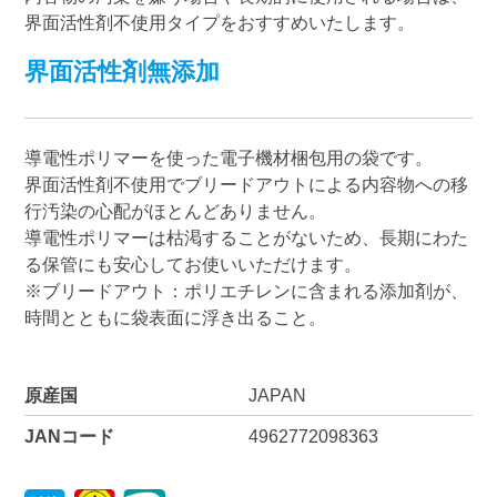
界面活性剤不使用タイプをおすすめいたします。
界面活性剤無添加
導電性ポリマーを使った電子機材梱包用の袋です。
界面活性剤不使用でブリードアウトによる内容物への移
行汚染の心配がほとんどありません。
導電性ポリマーは枯渇することがないため、長期にわた
る保管にも安心してお使いいただけます。
※ブリードアウト：ポリエチレンに含まれる添加剤が、
時間とともに袋表面に浮き出ること。
原産国
JAPAN
JANコード
4962772098363