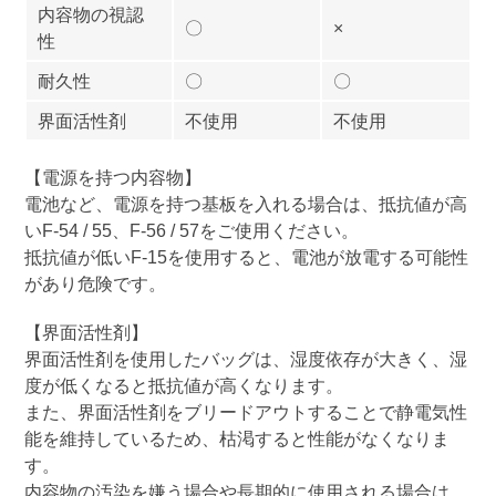
内容物の視認
〇
×
性
耐久性
〇
〇
界面活性剤
不使用
不使用
【電源を持つ内容物】
電池など、電源を持つ基板を入れる場合は、抵抗値が高
いF-54 / 55、F-56 / 57をご使用ください。
抵抗値が低いF-15を使用すると、電池が放電する可能性
があり危険です。
【界面活性剤】
界面活性剤を使用したバッグは、湿度依存が大きく、湿
度が低くなると抵抗値が高くなります。
また、界面活性剤をブリードアウトすることで静電気性
能を維持しているため、枯渇すると性能がなくなりま
す。
内容物の汚染を嫌う場合や長期的に使用される場合は、