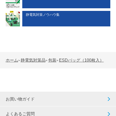
静電気対策ノウハウ集
ホーム
静電気対策品
包装
ESDバッグ（100枚入）
>
>
>
お買い物ガイド
よくあるご質問