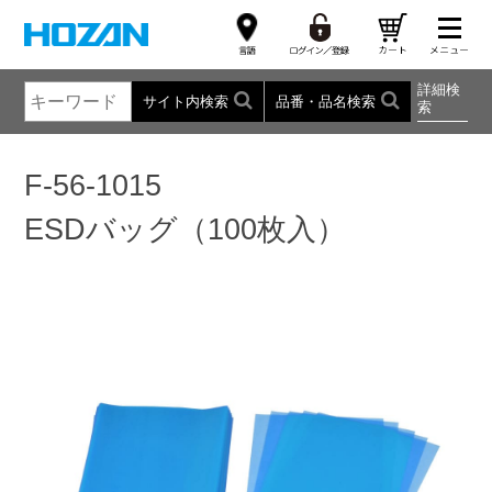
詳細検
サイト内検索
品番・品名検索
索
F-56-1015
ESDバッグ（100枚入）