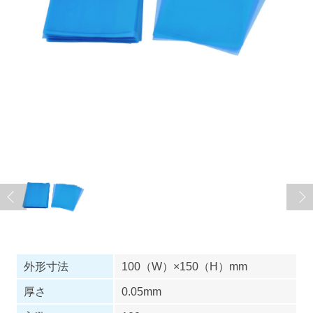
外形寸法
100（W）×150（H）mm
厚さ
0.05mm