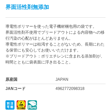
界面活性剤無添加
導電性ポリマーを使った電子機材梱包用の袋です。
界面活性剤不使用でブリードアウトによる内容物への移
行汚染の心配がほとんどありません。
導電性ポリマーは枯渇することがないため、長期にわた
る保管にも安心してお使いいただけます。
※ブリードアウト：ポリエチレンに含まれる添加剤が、
時間とともに袋表面に浮き出ること。
原産国
JAPAN
JANコード
4962772098318