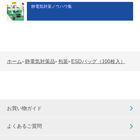
静電気対策ノウハウ集
ホーム
静電気対策品
包装
ESDバッグ（100枚入）
>
>
>
お買い物ガイド
よくあるご質問