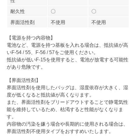
性
耐久性
〇
〇
界面活性剤
不使用
不使用
【電源を持つ内容物】
電池など、電源を持つ基板を入れる場合は、抵抗値が高
いF-54 / 55、F-56 / 57をご使用ください。
抵抗値が低いF-15を使用すると、電池が放電する可能性
があり危険です。
【界面活性剤】
界面活性剤を使用したバッグは、湿度依存が大きく、湿
度が低くなると抵抗値が高くなります。
また、界面活性剤をブリードアウトすることで静電気性
能を維持しているため、枯渇すると性能がなくなりま
す。
内容物の汚染を嫌う場合や長期的に使用される場合は、
界面活性剤不使用タイプをおすすめいたします。