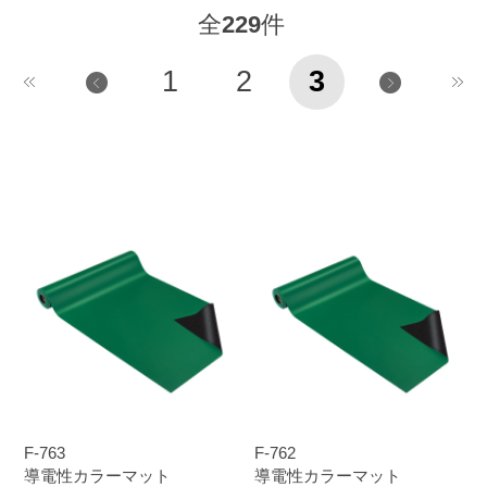
全
229
件
1
2
3
F-763
F-762
導電性カラーマット
導電性カラーマット