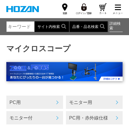
詳細検
サイト内検索
品番・品名検索
索
マイクロスコープ
PC用
モニター用
モニター付
PC用・赤外線仕様