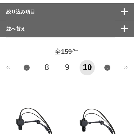
絞り込み項目
並べ替え
全
159
件
8
9
10