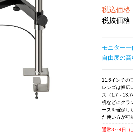
税込価格 ￥
税抜価格 ￥
モニター一
自由度の高
11.6インチ
レンズは幅広
ズ（1.7～13.
机などにクラ
ースを確保し
た使い方が可
通常3～4日