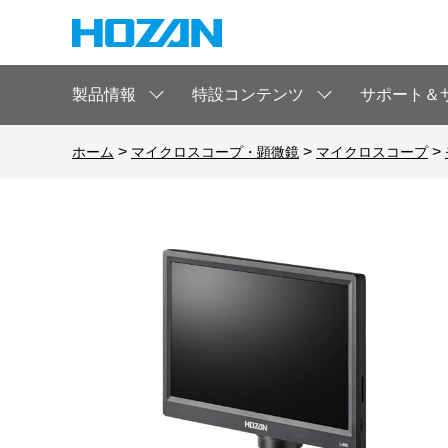
製品情報
特設コンテンツ
サポート＆
>
>
>
ホーム
マイクロスコープ・顕微鏡
マイクロスコープ