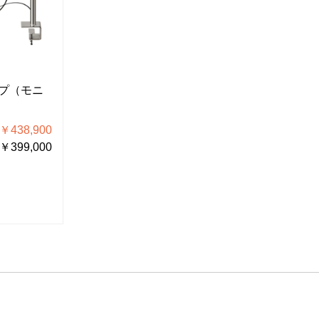
L-KIT973
L-KIT974
プ（モニ
マイクロスコープ（モニ
マイクロ
ター付）
ター付）
438,900
税込価格 ￥434,500
税込
399,000
税抜価格 ￥395,000
税抜