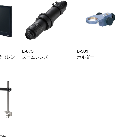
L-873
L-509
ラ（レン
ズームレンズ
ホルダー
ーム