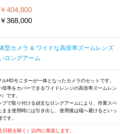
404,800
368,000
体型カメラ & ワイドな高倍率ズームレンズ
いロングアーム
のフルHDモニターが一体となったカメラのセットです。
い倍率をカバーできるワイドレンジの高倍率ズームレン
7×）です。
ンプで取り付ける頑丈なロングアームにより、作業スペ
たまま使用時には引き出し、使用後は端へ避けるといっ
能です。
（土日祝を除く）以内に発送します。