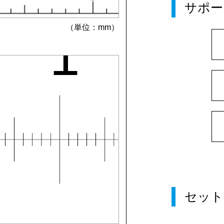
サポー
（単位：mm）
セット