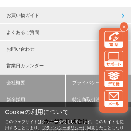
お買い物ガイド
×
よくあるご質問
お問い合わせ
営業日カレンダー
会社概要
プライバシーポリシー
新卒採用
特定商取引法に基づく表示
✕
Cookieの利用について
このウェブサイトはクッキーを使用しています。このサイトを使
用することにより、
プライバシーポリシー
に同意したことになり
Copyright © HOZAN CO., LTD. All Rights Reserved.