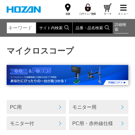
詳細検
サイト内検索
品番・品名検索
索
マイクロスコープ
PC用
モニター用
モニター付
PC用・赤外線仕様