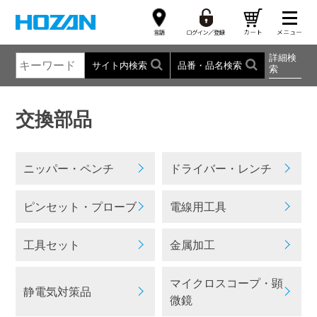
詳細検
サイト内検索
品番・品名検索
索
交換部品
ニッパー・ペンチ
ドライバー・レンチ
ピンセット・プローブ
電線用工具
工具セット
金属加工
マイクロスコープ・顕
静電気対策品
微鏡