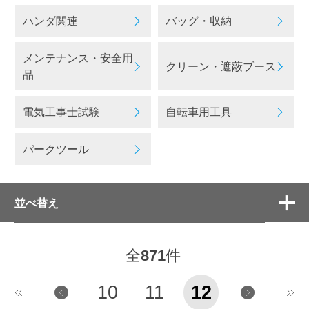
ハンダ関連
バッグ・収納
メンテナンス・安全用
クリーン・遮蔽ブース
品
電気工事士試験
自転車用工具
パークツール
並べ替え
全
871
件
10
11
12