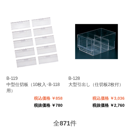
B-119
B-128
中型仕切板（10枚入･B-118
大型引出し（仕切板2枚付）
用）
税込価格 ￥858
税込価格 ￥3,036
税抜価格 ￥780
税抜価格 ￥2,760
全
871
件