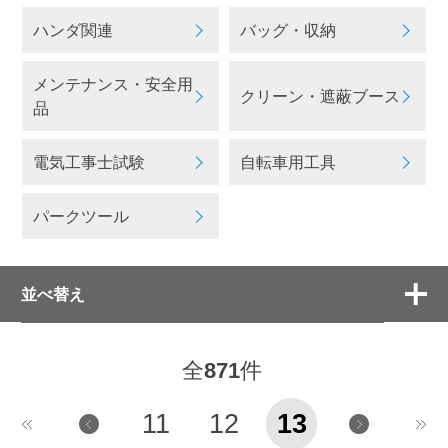
ハンダ関連
バッグ・収納
メンテナンス・安全用
クリーン・遮蔽ブース
品
電気工事士試験
自転車用工具
パークツール
並べ替え
全
871
件
11
12
13