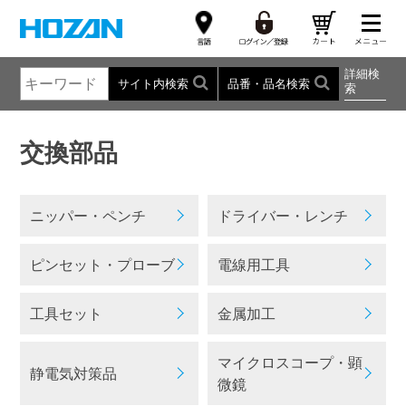
詳細検
サイト内検索
品番・品名検索
索
交換部品
ニッパー・ペンチ
ドライバー・レンチ
ピンセット・プローブ
電線用工具
工具セット
金属加工
マイクロスコープ・顕
静電気対策品
微鏡