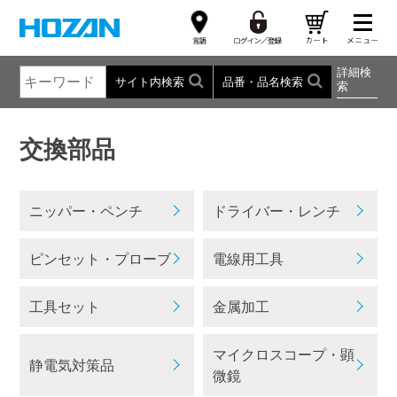
詳細検
サイト内検索
品番・品名検索
索
交換部品
ニッパー・ペンチ
ドライバー・レンチ
ピンセット・プローブ
電線用工具
工具セット
金属加工
マイクロスコープ・顕
静電気対策品
微鏡