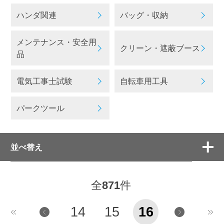
ハンダ関連
バッグ・収納
メンテナンス・安全用
クリーン・遮蔽ブース
品
電気工事士試験
自転車用工具
パークツール
並べ替え
全
871
件
14
15
16