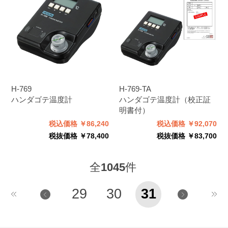
H-769
H-769-TA
ハンダゴテ温度計
ハンダゴテ温度計（校正証
明書付）
税込価格 ￥86,240
税込価格 ￥92,070
税抜価格 ￥78,400
税抜価格 ￥83,700
全
1045
件
29
30
31