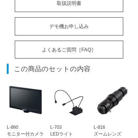
取扱説明書
デモ機お申し込み
よくあるご質問［FAQ］
この商品のセットの内容
L-860
L-703
L-816
モニター付カメラ
LEDライト
ズームレンズ