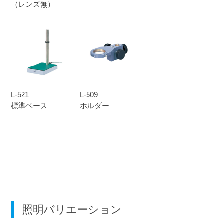
（レンズ無）
L-521
L-509
標準ベース
ホルダー
照明バリエーション