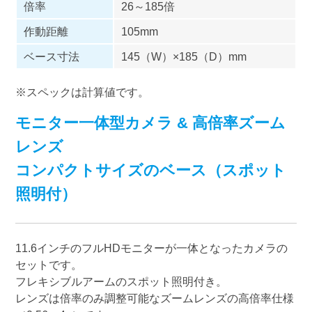
倍率
26～185倍
作動距離
105mm
ベース寸法
145（W）×185（D）mm
※スペックは計算値です。
モニター一体型カメラ & 高倍率ズーム
レンズ
コンパクトサイズのベース（スポット
照明付）
11.6インチのフルHDモニターが一体となったカメラの
セットです。
フレキシブルアームのスポット照明付き。
レンズは倍率のみ調整可能なズームレンズの高倍率仕様