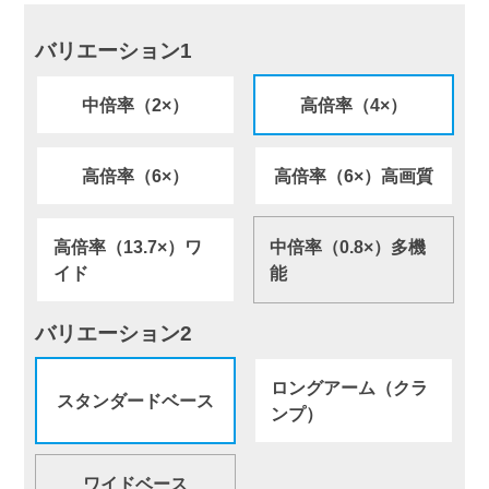
バリエーション1
中倍率（2×）
高倍率（4×）
高倍率（6×）
高倍率（6×）高画質
高倍率（13.7×）ワ
中倍率（0.8×）多機
イド
能
バリエーション2
ロングアーム（クラ
スタンダードベース
ンプ）
ワイドベース