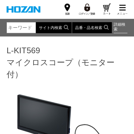
詳細検
サイト内検索
品番・品名検索
索
L-KIT569
マイクロスコープ（モニター
付）