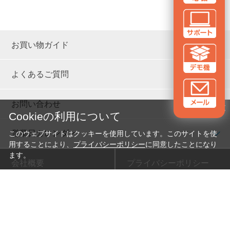
お買い物ガイド
よくあるご質問
お問い合わせ
✕
Cookieの利用について
営業日カレンダー
このウェブサイトはクッキーを使用しています。このサイトを使
用することにより、
プライバシーポリシー
に同意したことになり
ます。
会社概要
プライバシーポリシー
新卒採用
特定商取引法に基づく表示