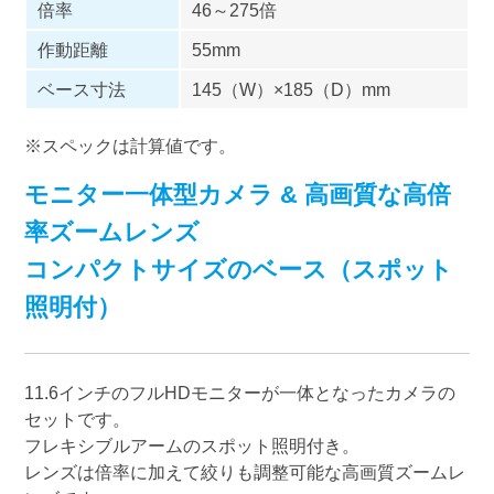
倍率
46～275倍
作動距離
55mm
ベース寸法
145（W）×185（D）mm
※スペックは計算値です。
モニター一体型カメラ & 高画質な高倍
率ズームレンズ
コンパクトサイズのベース（スポット
照明付）
11.6インチのフルHDモニターが一体となったカメラの
セットです。
フレキシブルアームのスポット照明付き。
レンズは倍率に加えて絞りも調整可能な高画質ズームレ