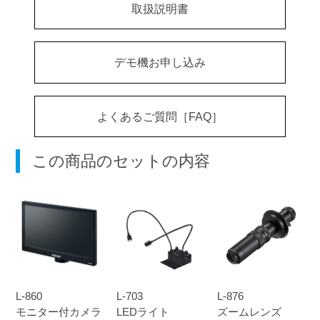
取扱説明書
デモ機お申し込み
よくあるご質問［FAQ］
この商品のセットの内容
L-860
L-703
L-876
モニター付カメラ
LEDライト
ズームレンズ