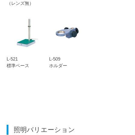
（レンズ無）
L-521
L-509
標準ベース
ホルダー
照明バリエーション