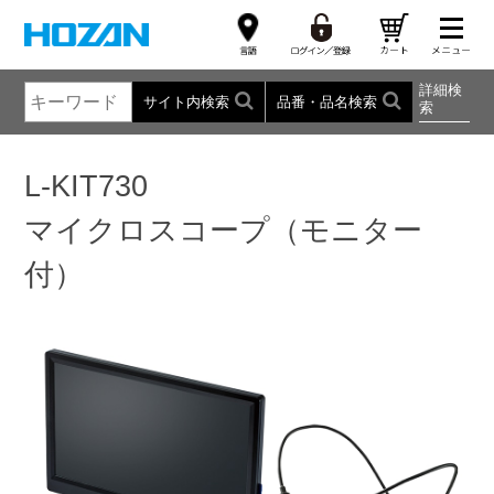
詳細検
サイト内検索
品番・品名検索
索
L-KIT730
マイクロスコープ（モニター
付）