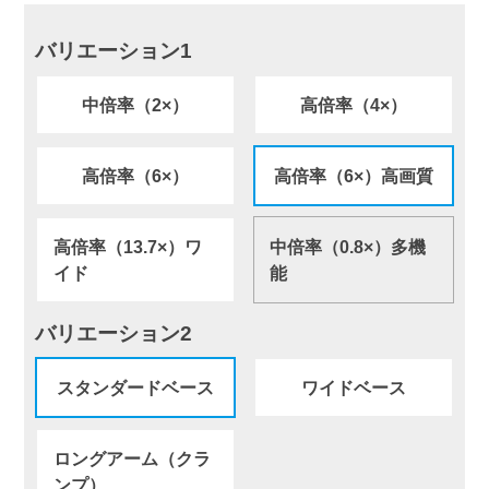
バリエーション1
中倍率（2×）
高倍率（4×）
高倍率（6×）
高倍率（6×）高画質
高倍率（13.7×）ワ
中倍率（0.8×）多機
イド
能
バリエーション2
スタンダードベース
ワイドベース
ロングアーム（クラ
ンプ）