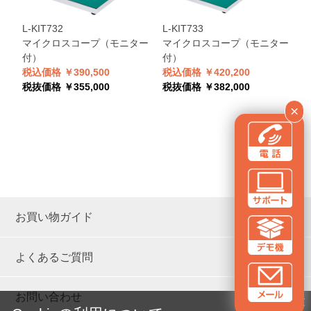
L-KIT732
L-KIT733
L
マイクロスコープ（モニター
マイクロスコープ（モニター
付）
付）
税込価格 ￥390,500
税込価格 ￥420,200
税
税抜価格 ￥355,000
税抜価格 ￥382,000
税
×
お買い物ガイド
よくあるご質問
お問い合わせ
✕