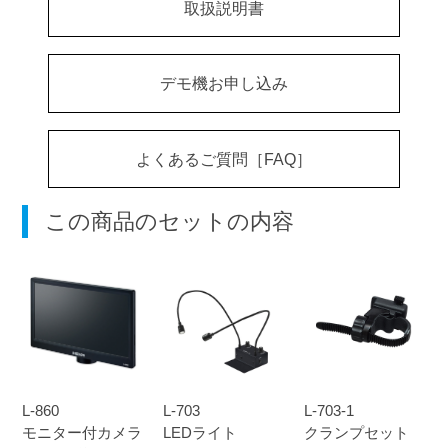
取扱説明書
デモ機お申し込み
よくあるご質問［FAQ］
この商品のセットの内容
L-860
L-703
L-703-1
モニター付カメラ
LEDライト
クランプセット