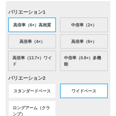
バリエーション1
高倍率（6×）高画質
中倍率（2×）
高倍率（4×）
高倍率（6×）
高倍率（13.7×）ワイ
中倍率（0.8×）多機
ド
能
バリエーション2
スタンダードベース
ワイドベース
ロングアーム（クラ
ンプ）