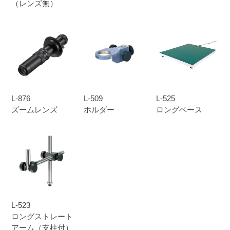
（レンズ無）
L-876
L-509
L-525
ズームレンズ
ホルダー
ロングベース
L-523
ロングストレート
アーム（支柱付）