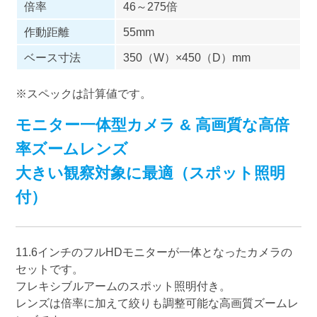
倍率
46～275倍
作動距離
55mm
ベース寸法
350（W）×450（D）mm
※スペックは計算値です。
モニター一体型カメラ & 高画質な高倍
率ズームレンズ
大きい観察対象に最適（スポット照明
付）
11.6インチのフルHDモニターが一体となったカメラの
セットです。
フレキシブルアームのスポット照明付き。
レンズは倍率に加えて絞りも調整可能な高画質ズームレ