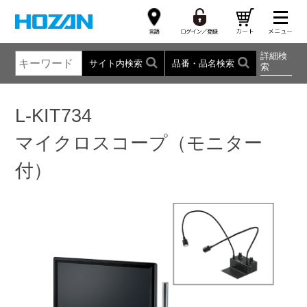
詳細検
サイト内検索
品番・品名検索
索
L-KIT734
マイクロスコープ（モニター
付）