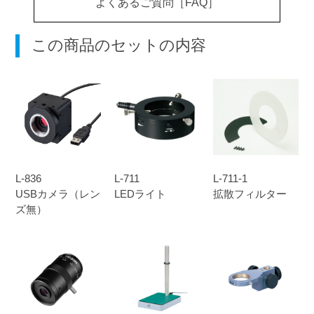
よくあるご質問［FAQ］
この商品のセットの内容
L-836
L-711
L-711-1
USBカメラ（レン
LEDライト
拡散フィルター
ズ無）