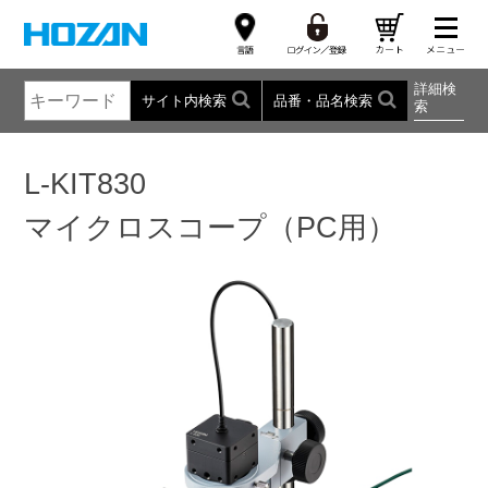
詳細検
サイト内検索
品番・品名検索
索
L-KIT830
マイクロスコープ（PC用）