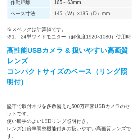
作動距離
165～63mm
ベース寸法
145（W）×185（D）mm
※スペックは計算値です。
※1. 24型ワイドモニター（解像度1920×1080）使用時
高性能USBカメラ & 扱いやすい高画質
レンズ
コンパクトサイズのベース（リング照
明付）
堅牢で取付ネジを多数備えた500万画素USBカメラのセ
ットです。
使い勝手のよいLEDリング照明付き。
レンズは倍率調整機能付きの扱いやすい高画質レンズで
す。