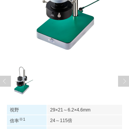
視野
29×21～6.2×4.6mm
※1
24～115倍
倍率