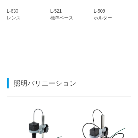
L-630
L-521
L-509
レンズ
標準ベース
ホルダー
照明バリエーション