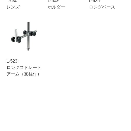
L-630
L-509
L-525
レンズ
ホルダー
ロングベース
L-523
ロングストレート
アーム（支柱付）