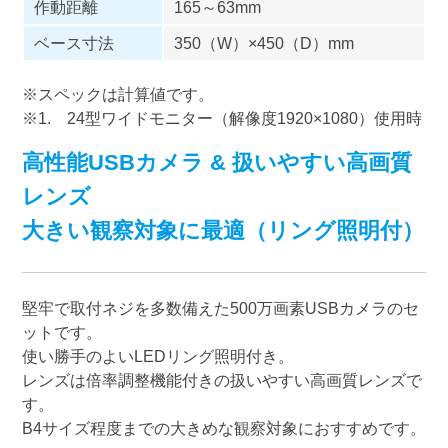
作動距離
165～63mm
ベース寸法
350（W）×450（D）mm
※スペックは計算値です。
※1. 24型ワイドモニター（解像度1920×1080）使用時
高性能USBカメラ & 扱いやすい高画質
レンズ
大きい観察対象に最適（リング照明付）
堅牢で取付ネジを多数備えた500万画素USBカメラのセ
ットです。
使い勝手のよいLEDリング照明付き。
レンズは倍率調整機能付きの扱いやすい高画質レンズで
す。
B4サイズ程度までの大きめな観察対象におすすめです。