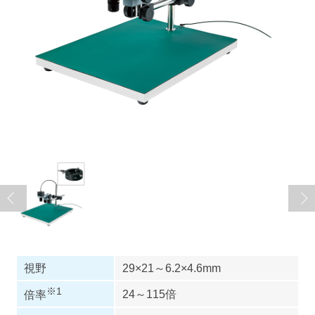
視野
29×21～6.2×4.6mm
※1
24～115倍
倍率