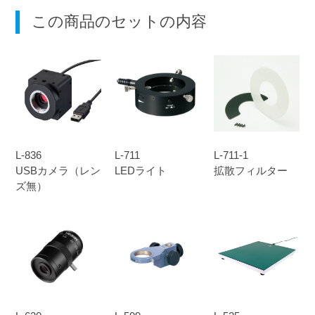
この商品のセットの内容
L-836
L-711
L-711-1
USBカメラ（レン
LEDライト
拡散フィルター
ズ無）