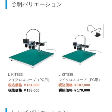
照明バリエーション
L-KIT833
L-KIT835
L
マイクロスコープ（PC用）
マイクロスコープ（PC用）
税込価格 ￥151,800
税込価格 ￥187,000
税
税抜価格 ￥138,000
税抜価格 ￥170,000
税