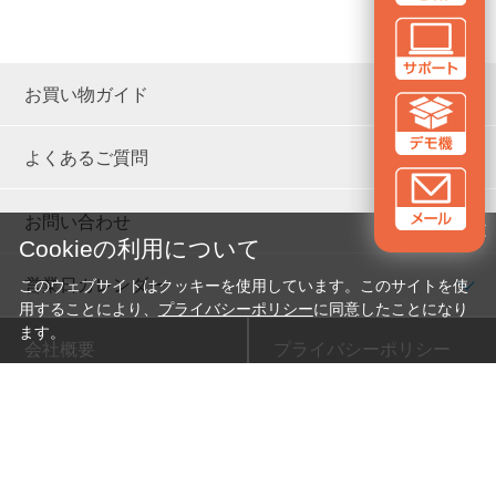
お買い物ガイド
よくあるご質問
お問い合わせ
✕
Cookieの利用について
営業日カレンダー
このウェブサイトはクッキーを使用しています。このサイトを使
用することにより、
プライバシーポリシー
に同意したことになり
ます。
会社概要
プライバシーポリシー
新卒採用
特定商取引法に基づく表示