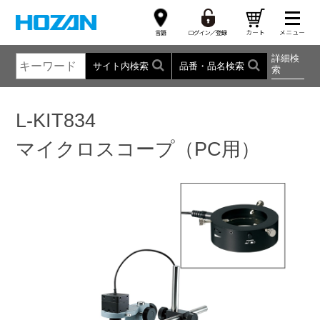
詳細検
サイト内検索
品番・品名検索
索
L-KIT834
マイクロスコープ（PC用）