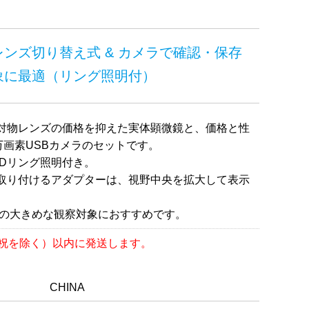
ンズ切り替え式 & カメラで確認・保存
象に最適（リング照明付）
替え式対物レンズの価格を抑えた実体顕微鏡と、価格と性
万画素USBカメラのセットです。
EDリング照明付き。
取り付けるアダプターは、視野中央を拡大して表示
での大きめな観察対象におすすめです。
日祝を除く）以内に発送します。
CHINA