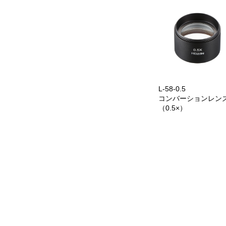
L-58-0.5
コンバーションレン
（0.5×）