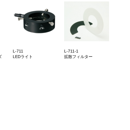
L-711
L-711-1
ズ
LEDライト
拡散フィルター