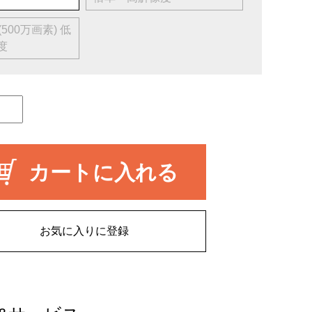
500万画素) 低
度
カートに入れる
お気に入りに登録