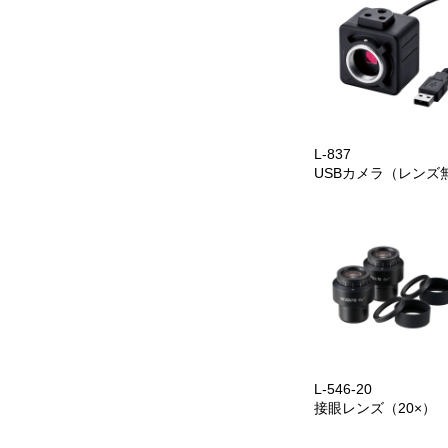
L-837
USBカメラ（レンズ
L-546-20
接眼レンズ（20×）