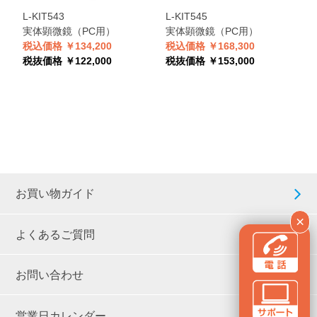
L
L-KIT543
L-KIT545
実体顕微鏡（PC用）
実体顕微鏡（PC用）
税
税込価格 ￥134,200
税込価格 ￥168,300
税
税抜価格 ￥122,000
税抜価格 ￥153,000
お買い物ガイド
×
よくあるご質問
お問い合わせ
営業日カレンダー