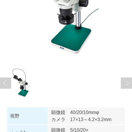
顕微鏡 40/20/10mmφ
視野
カメラ 17×13～4.2×3.2mm
顕微鏡 5/10/20×