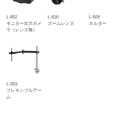
L-852
L-816
L-509
モニター出力カメ
ズームレンズ
ホルダー
ラ（レンズ無）
L-503
フレキシブルアー
ム