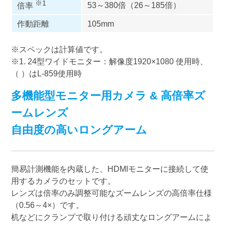
※1
53～380倍（26～185倍）
倍率
作動距離
105mm
※スペックは計算値です。
※1. 24型ワイドモニター：解像度1920×1080 使用時、
（ ）はL-859使用時
多機能型モニター用カメラ & 高倍率ズ
ームレンズ
自由度の高いロングアーム
簡易計測機能を内蔵した、HDMIモニターに接続して使
用するカメラのセットです。
レンズは倍率のみ調整可能なズームレンズの高倍率仕様
（0.56～4×）です。
机などにクランプで取り付ける頑丈なロングアームによ