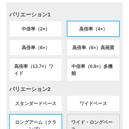
バリエーション1
中倍率（2×）
高倍率（4×）
高倍率（6×）
高倍率（6×）高画質
高倍率（13.7×）ワ
中倍率（0.8×）多機
イド
能
バリエーション2
スタンダードベース
ワイドベース
ロングアーム（クラ
ワイド・ロングベー