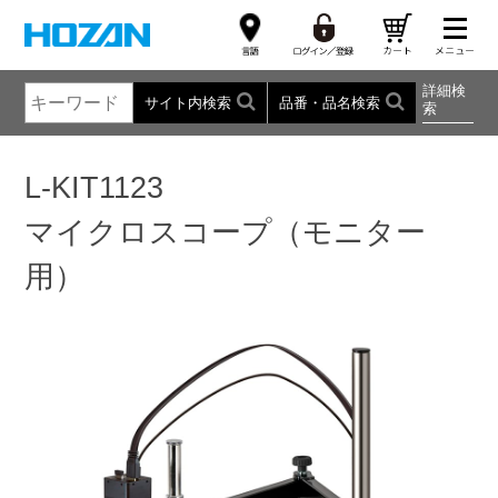
詳細検
サイト内検索
品番・品名検索
索
L-KIT1123
マイクロスコープ（モニター
用）