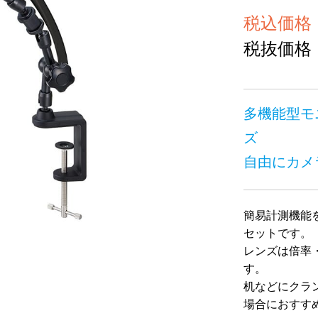
税込価格 ￥
税抜価格 ￥
多機能型モ
ズ
自由にカメ
簡易計測機能
セットです。
レンズは倍率
す。
机などにクラ
場合におすす