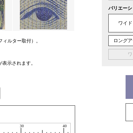
バリエーシ
ワイド
ロングア
フィルター取付）。
ワ
が表示されます。