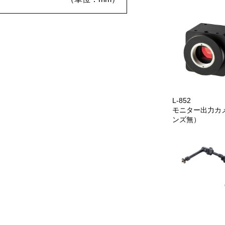
L-852
モニター出力カ
ンズ無）