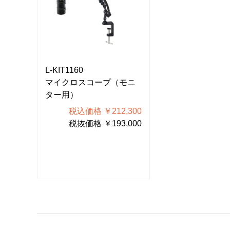
L-KIT1160
L-KIT1160
モニ
マイクロスコープ（モニ
マイクロスコー
ター用）
ター用）
300
税込価格 ￥212,300
税込価格 ￥
000
税抜価格 ￥193,000
税抜価格 ￥