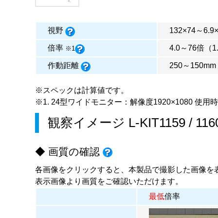
視野
132×74～6.9
倍率
4.0～76倍（1
※1
作動距離
250～150mm
※スペックは計算値です。
※1. 24型ワイドモニター：解像度1920×1080 使用時
観察イメージ
L-KIT1159
/
116
◆ 画質の確認
各画像をクリックすると、本製品で撮影した画像を
表示画像より画質をご確認いただけます。
最低
倍率