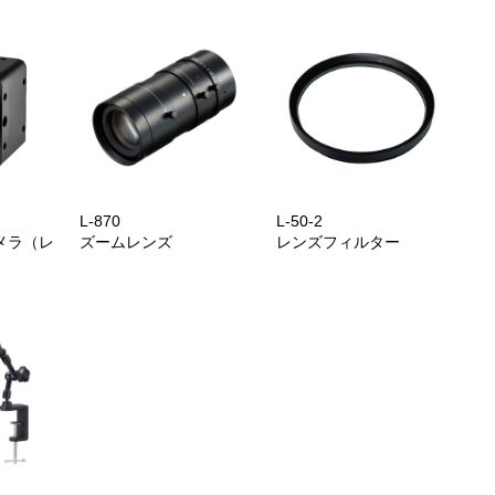
L-870
L-50-2
メラ（レ
ズームレンズ
レンズフィルター