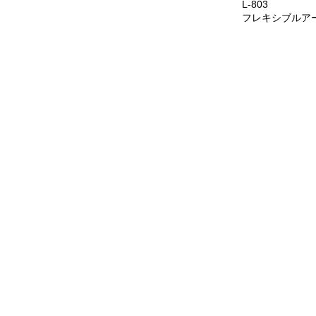
L-803
フレキシブルア