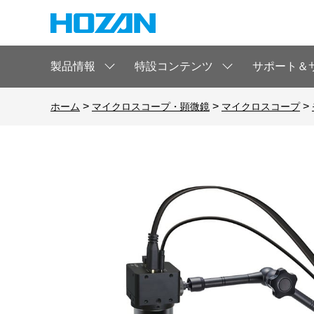
製品情報
特設コンテンツ
サポート＆
>
>
>
ホーム
マイクロスコープ・顕微鏡
マイクロスコープ