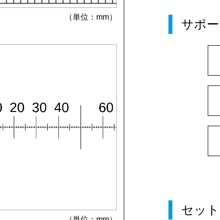
（単位：mm）
サポー
セット
（単位：mm）