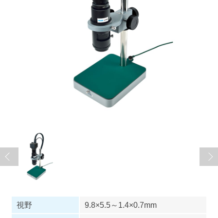
視野
9.8×5.5～1.4×0.7mm