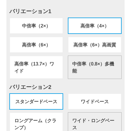
バリエーション1
中倍率（2×）
高倍率（4×）
高倍率（6×）
高倍率（6×）高画質
高倍率（13.7×）ワ
中倍率（0.8×）多機
イド
能
バリエーション2
スタンダードベース
ワイドベース
ロングアーム（クラ
ワイド・ロングベー
ンプ）
ス