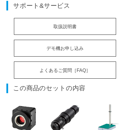
サポート&サービス
取扱説明書
デモ機お申し込み
よくあるご質問［FAQ］
この商品のセットの内容