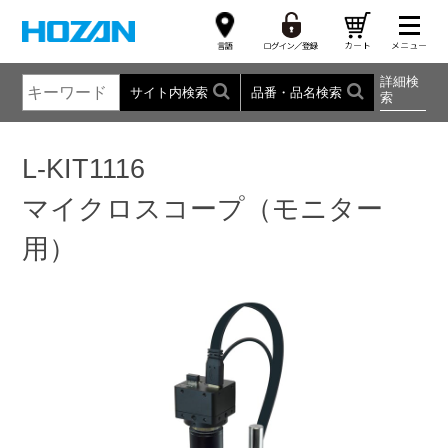
詳細検
サイト内検索
品番・品名検索
索
L-KIT1116
マイクロスコープ（モニター
用）