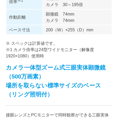
※1
倍率
カメラ 30～195倍
顕微鏡 74mm
作動距離
カメラ 74mm
ベース寸法
200（W）×255（D）mm
※ スペックは計算値です。
※1 カメラ倍率は24型ワイドモニター（解像度
1920×1080）使用時
カメラ一体型ズーム式三眼実体顕微鏡
（500万画素）
場所を取らない標準サイズのベース
（リング照明付）
接眼レンズとPCモニターで同時観察ができる三眼実体