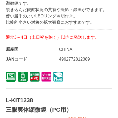
顕微鏡です。
覗き込んだ観察状況の共有や撮影・録画ができます。
使い勝手のよいLEDリング照明付き。
比較的小さい対象の拡大観察におすすめです。
通常3～4日（土日祝を除く）以内に発送します。
原産国
CHINA
JANコード
4962772812389
L-KIT1238
三眼実体顕微鏡（PC用）