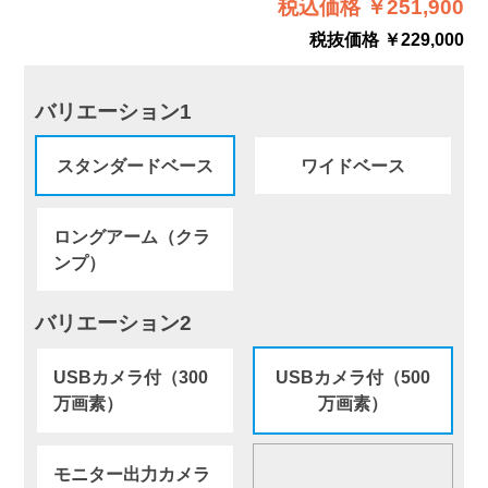
税込価格 ￥251,900
税抜価格 ￥229,000
バリエーション1
スタンダードベース
ワイドベース
ロングアーム（クラ
ンプ）
バリエーション2
USBカメラ付（300
USBカメラ付（500
万画素）
万画素）
モニター出力カメラ