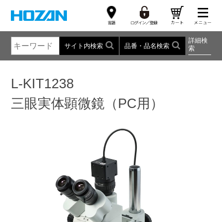
詳細検
サイト内検索
品番・品名検索
索
L-KIT1238
三眼実体顕微鏡（PC用）