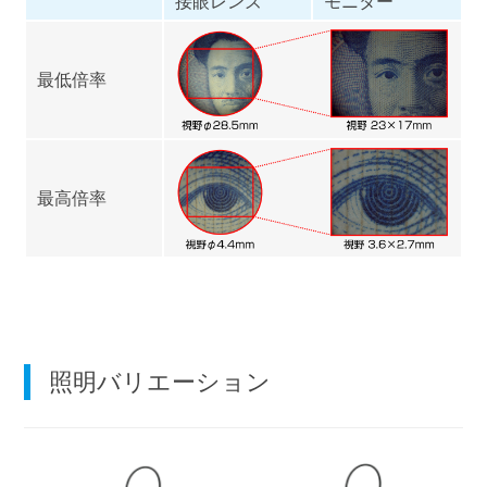
接眼レンズ
モニター
最低倍率
最高倍率
照明バリエーション