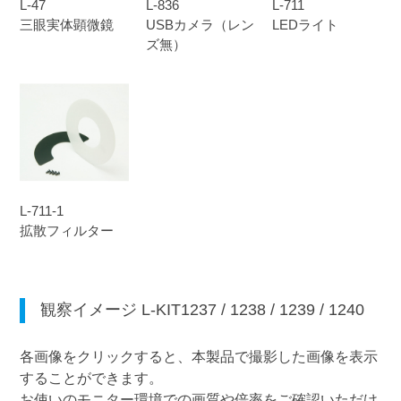
L-47
L-836
L-711
三眼実体顕微鏡
USBカメラ（レン
LEDライト
ズ無）
L-711-1
拡散フィルター
観察イメージ
L-KIT1237
/
1238
/
1239
/
1240
各画像をクリックすると、本製品で撮影した画像を表示
することができます。
お使いのモニター環境での画質や倍率をご確認いただけ