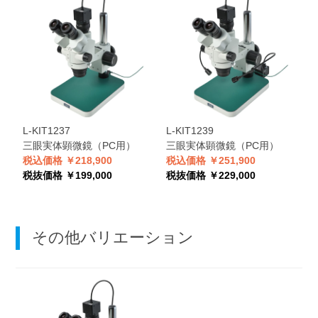
L-KIT1237
L-KIT1239
L
三眼実体顕微鏡（PC用）
三眼実体顕微鏡（PC用）
税込価格 ￥218,900
税込価格 ￥251,900
税
税抜価格 ￥199,000
税抜価格 ￥229,000
税
その他バリエーション