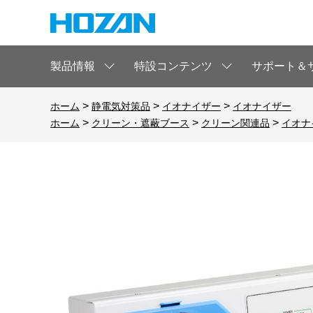
製品情報
特設コンテンツ
サポート＆
>
>
>
ホーム
静電気対策品
イオナイザー
イオナイザー
>
>
>
ホーム
クリーン・遮蔽ブース
クリーン関連品
イオナ