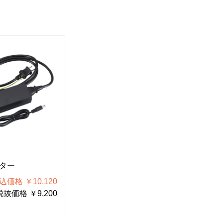
F-92-1
F-9
プター
電極（2個入）
グ
込価格 ￥10,120
税込価格 ￥9,955
税抜価格 ￥9,200
税抜価格 ￥9,050