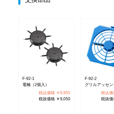
F-92-1
F-92-2
電極（2個入）
グリルアッセン
120
税込価格 ￥9,955
税込価格
200
税抜価格 ￥9,050
税抜価格