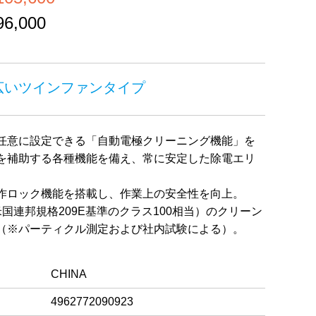
,000
広いツインファンタイプ
任意に設定できる「自動電極クリーニング機能」を
を補助する各種機能を備え、常に安定した除電エリ
作ロック機能を搭載し、作業上の安全性を向上。
国連邦規格209E基準のクラス100相当）のクリーン
（※パーティクル測定および社内試験による）。
CHINA
4962772090923