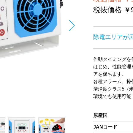
税抜価格 ￥96
除電エリアが
作動タイミングを
はじめ、性能管理
アを保ちます。
各種アラーム、操
清浄度クラス5（米
環境でも使用可能
原産国
JANコード