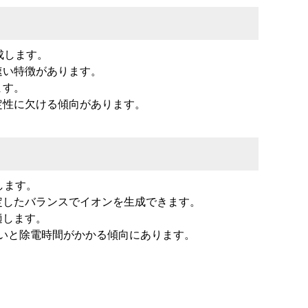
成します。
速い特徴があります。
ます。
定性に欠ける傾向があります。
します。
定したバランスでイオンを生成できます。
適します。
いと除電時間がかかる傾向にあります。