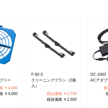
F-92-3
DC-1003
ブリー
クリーニングブラシ（2個
ACアダ
入）
 ￥4,400
税
 ￥4,000
税込価格 ￥2,750
税抜価格 ￥2,500