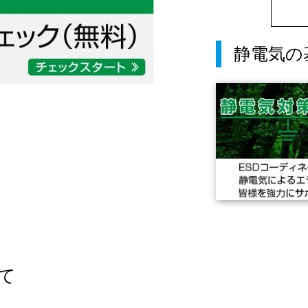
静電気の
て