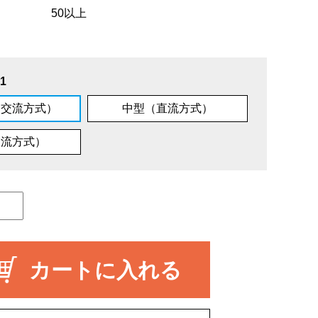
50以上
1
（交流方式）
中型（直流方式）
交流方式）
カートに入れる