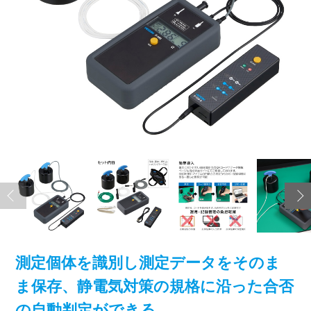
測定個体を識別し測定データをそのま
ま保存、静電気対策の規格に沿った合否
の自動判定ができる