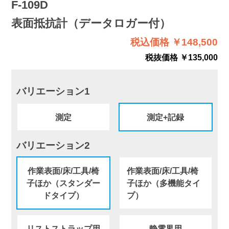
F-109D
表面抵抗計（データロガー付）
税込価格 ￥148,500
税抜価格 ￥135,000
バリエーション1
測定
測定+記録
バリエーション2
作業表面/床/工具/椅
作業表面/床/工具/椅
子ほか（スタンダー
子ほか（多機能タイ
ドタイプ）
プ）
リストストラップ用
静電界用