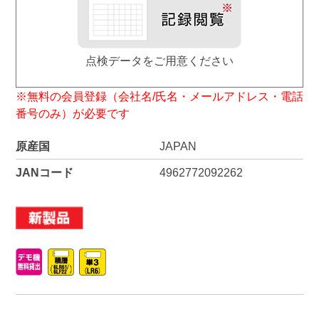
点検データをご用意ください
※無料の会員登録（会社名/氏名・メールアドレス・電話
番号のみ）が必要です
原産国
JAPAN
JANコード
4962772092262