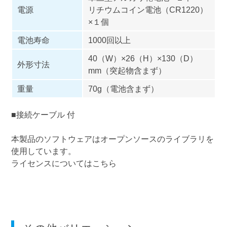
電源
リチウムコイン電池（CR1220）
×１個
電池寿命
1000回以上
40（W）×26（H）×130（D）
外形寸法
mm（突起物含まず）
重量
70g（電池含まず）
■接続ケーブル 付
本製品のソフトウェアはオープンソースのライブラリを
使用しています。
ライセンスについてはこちら