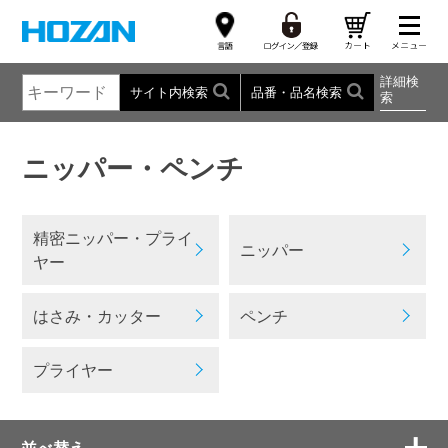
詳細検
サイト内検索
品番・品名検索
索
ニッパー・ペンチ
精密ニッパー・プライ
ニッパー
ヤー
はさみ・カッター
ペンチ
プライヤー
並べ替え