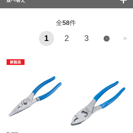
全
58
件
1
2
3