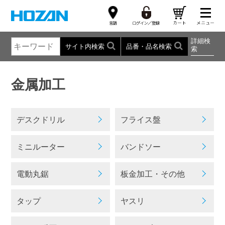
詳細検
サイト内検索
品番・品名検索
索
金属加工
デスクドリル
フライス盤
ミニルーター
バンドソー
電動丸鋸
板金加工・その他
タップ
ヤスリ