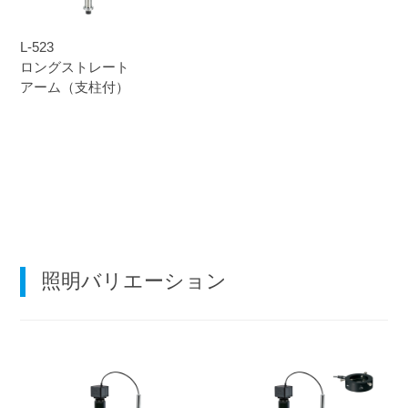
L-523
ロングストレート
アーム（支柱付）
照明バリエーション