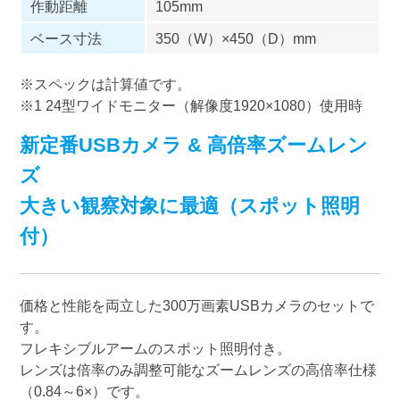
作動距離
105mm
ベース寸法
350（W）×450（D）mm
※スペックは計算値です。
※1 24型ワイドモニター（解像度1920×1080）使用時
新定番USBカメラ & 高倍率ズームレン
ズ
大きい観察対象に最適（スポット照明
付）
価格と性能を両立した300万画素USBカメラのセットで
す。
フレキシブルアームのスポット照明付き。
レンズは倍率のみ調整可能なズームレンズの高倍率仕様
（0.84～6×）です。