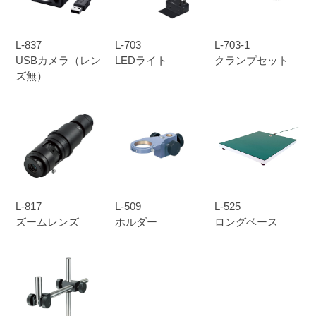
L-837
L-703
L-703-1
USBカメラ（レン
LEDライト
クランプセット
ズ無）
L-817
L-509
L-525
ズームレンズ
ホルダー
ロングベース