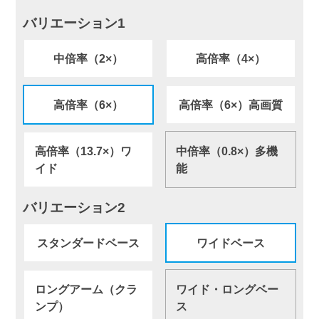
バリエーション1
中倍率（2×）
高倍率（4×）
高倍率（6×）
高倍率（6×）高画質
高倍率（13.7×）ワ
中倍率（0.8×）多機
イド
能
バリエーション2
スタンダードベース
ワイドベース
ロングアーム（クラ
ワイド・ロングベー
ンプ）
ス