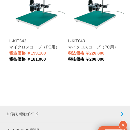
L-KIT642
L-KIT643
L
マイクロスコープ（PC用）
マイクロスコープ（PC用）
税込価格 ￥199,100
税込価格 ￥226,600
税
税抜価格 ￥181,000
税抜価格 ￥206,000
税
お買い物ガイド
×