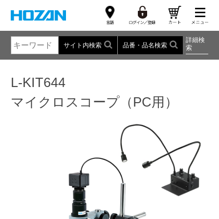
詳細検
サイト内検索
品番・品名検索
索
L-KIT644
マイクロスコープ（PC用）