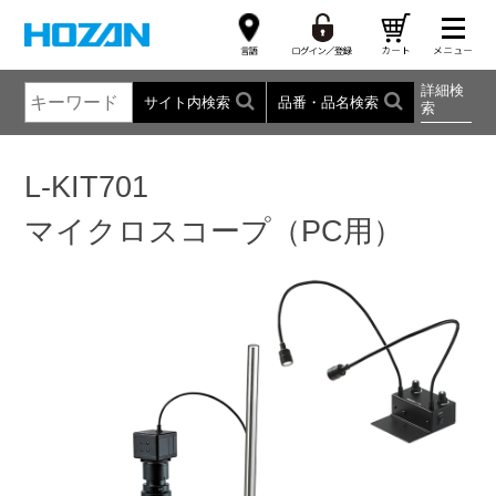
詳細検
サイト内検索
品番・品名検索
索
L-KIT701
マイクロスコープ（PC用）