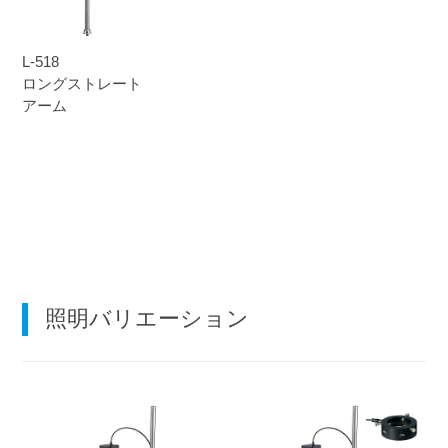
L-518
ロングストレート
アーム
照明バリエーション