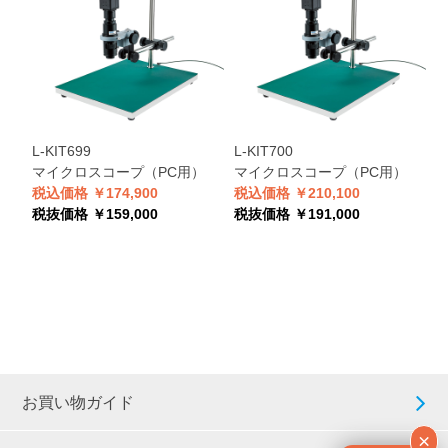
L-KIT699
L-KIT700
L
マイクロスコープ（PC用）
マイクロスコープ（PC用）
税込価格 ￥174,900
税込価格 ￥210,100
税
税抜価格 ￥159,000
税抜価格 ￥191,000
税
お買い物ガイド
×