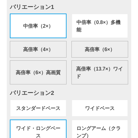
バリエーション1
中倍率（0.8×）多機
中倍率（2×）
能
高倍率（4×）
高倍率（6×）
高倍率（13.7×）ワイ
高倍率（6×）高画質
ド
バリエーション2
スタンダードベース
ワイドベース
ワイド・ロングベー
ロングアーム（クラ
ス
ンプ）