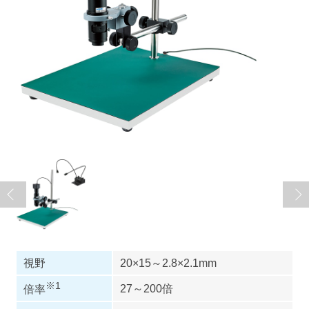
視野
20×15～2.8×2.1mm
※1
27～200倍
倍率