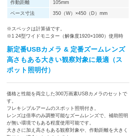
作動距離
105mm
ベース寸法
350（W）×450（D）mm
※スペックは計算値です。
※1 24型ワイドモニター（解像度1920×1080）使用時
新定番USBカメラ & 定番ズームレンズ
高さもある大きい観察対象に最適（ス
ポット照明付）
価格と性能を両立した300万画素USBカメラのセットで
す。
フレキシブルアームのスポット照明付き。
レンズは倍率のみ調整可能なズームレンズで、補助照明
が無い環境でもある程度使用可能です。
大きさに加え高さもある観察対象や、作動距離を大きく